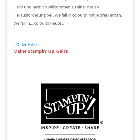
Hallo und herzlich willkommen zu einer neuen
Herausforderung bei „We fall in colours“ mit je drei Farben.
We fall in… colours! Heute...
« Older Entries
Meine Stampin‘ Up!-Seite