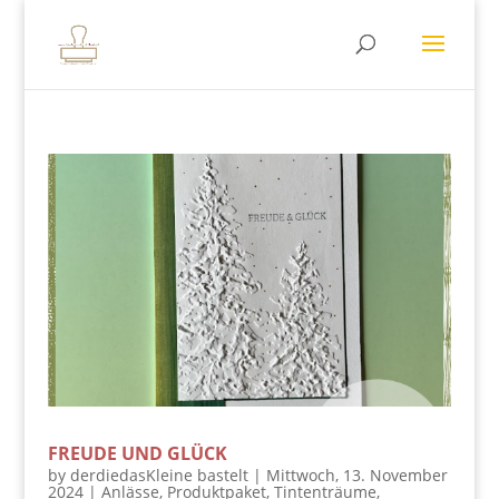
FREUDE UND GLÜCK
by
derdiedasKleine bastelt
|
Mittwoch, 13. November
2024
|
Anlässe
,
Produktpaket
,
Tintenträume
,