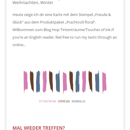
Weihnachten
,
Winter
Heute zeige ich dir eine Karte mit dem Stempel „Freude &
Glück“ aus dem Produktpaket „Prachtvoll floral“.
Willkommen zum Blog Hop Tintenträume/Touches of ink.If
you’re an English reader, feel free to run my texts through an
online...
MAL WIEDER TREFFEN?