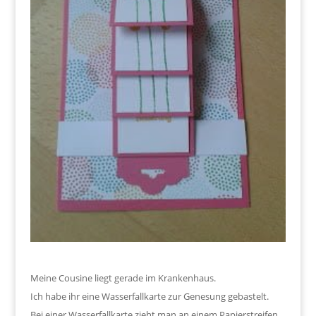
Meine Cousine liegt gerade im Krankenhaus.
Ich habe ihr eine Wasserfallkarte zur Genesung gebastelt.
Bei einer Wasserfallkarte zieht man an einem Papierstreifen