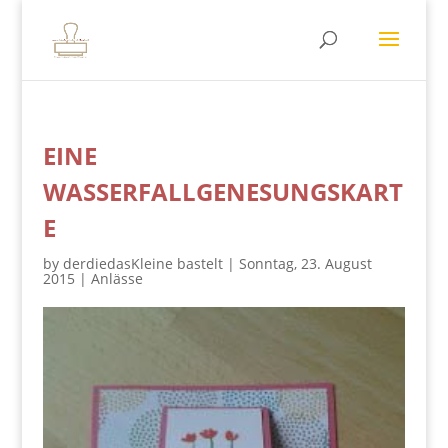
EINE
WASSERFALLGENESUNGSKART
E
by
derdiedasKleine bastelt
|
Sonntag, 23. August
2015
|
Anlässe