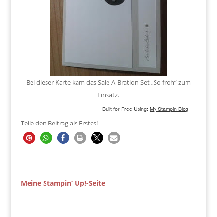
Bei dieser Karte kam das Sale-A-Bration-Set „So froh“ zum
Einsatz.
Built for Free Using:
My Stampin Blog
Teile den Beitrag als Erstes!
Meine Stampin‘ Up!-Seite