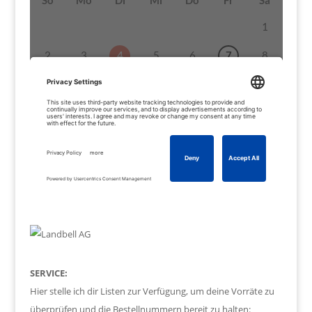
SERVICE:
Hier stelle ich dir Listen zur Verfügung, um deine Vorräte zu
überprüfen und die Bestellnummern bereit zu halten: