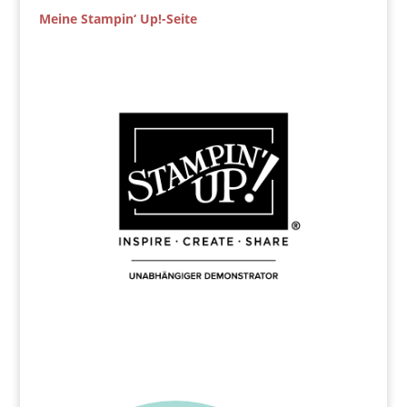
Meine Stampin‘ Up!-Seite