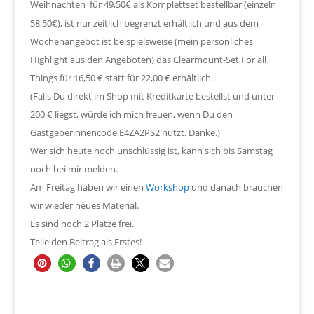
Weihnachten
für 49,50€ als Komplettset bestellbar (einzeln
58,50€), ist nur zeitlich begrenzt erhältlich und aus dem
Wochenangebot ist beispielsweise (mein persönliches
Highlight aus den Angeboten) das Clearmount-Set For all
Things für 16,50 € statt für 22,00 € erhältlich.
(Falls Du direkt im Shop mit Kreditkarte bestellst und unter
200 € liegst, würde ich mich freuen, wenn Du den
Gastgeberinnencode E4ZA2PS2 nutzt. Danke.)
Wer sich heute noch unschlüssig ist, kann sich bis Samstag
noch bei mir melden.
Am Freitag haben wir einen
Workshop
und danach brauchen
wir wieder neues Material.
Es sind noch 2 Plätze frei.
Teile den Beitrag als Erstes!