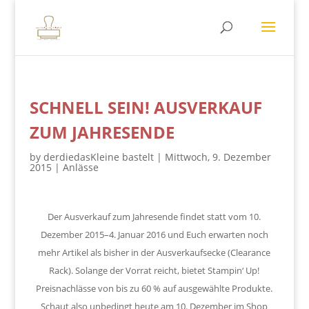
SCHNELL SEIN! AUSVERKAUF
ZUM JAHRESENDE
by
derdiedasKleine bastelt
|
Mittwoch, 9. Dezember
2015
|
Anlässe
Der Ausverkauf zum Jahresende findet statt vom 10.
Dezember 2015–4. Januar 2016 und Euch erwarten noch
mehr Artikel als bisher in der Ausverkaufsecke (Clearance
Rack). Solange der Vorrat reicht, bietet Stampin‘ Up!
Preisnachlässe von bis zu 60 % auf ausgewählte Produkte.
Schaut also unbedingt heute am 10. Dezember im Shop