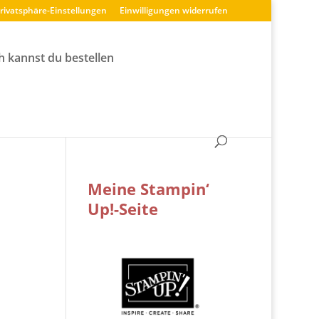
Privatsphäre-Einstellungen
Einwilligungen widerrufen
h kannst du bestellen
Meine Stampin‘
Up!-Seite