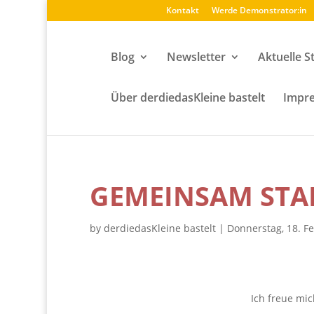
Kontakt
Werde Demonstrator:in
Blog
Newsletter
Aktuelle S
Über derdiedasKleine bastelt
Impre
GEMEINSAM STA
by
derdiedasKleine bastelt
|
Donnerstag, 18. F
Ich freue mic