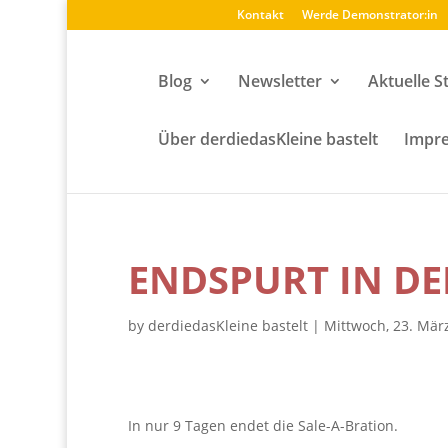
Kontakt
Werde Demonstrator:in
Blog
Newsletter
Aktuelle S
Über derdiedasKleine bastelt
Impre
ENDSPURT IN DE
by
derdiedasKleine bastelt
|
Mittwoch, 23. Mär
In nur 9 Tagen endet die Sale-A-Bration.