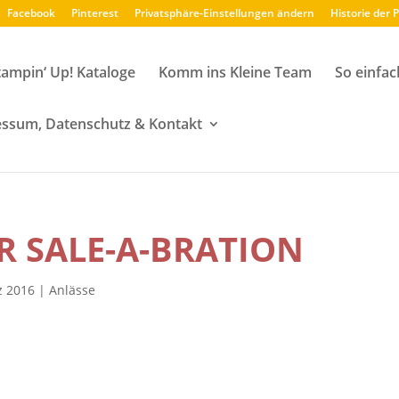
Facebook
Pinterest
Privatsphäre-Einstellungen ändern
Historie der 
tampin‘ Up! Kataloge
Komm ins Kleine Team
So einfac
ssum, Datenschutz & Kontakt
R SALE-A-BRATION
z 2016
|
Anlässe