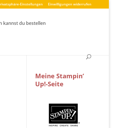
Privatsphäre-Einstellungen
Einwilligungen widerrufen
h kannst du bestellen
Meine Stampin‘
Up!-Seite