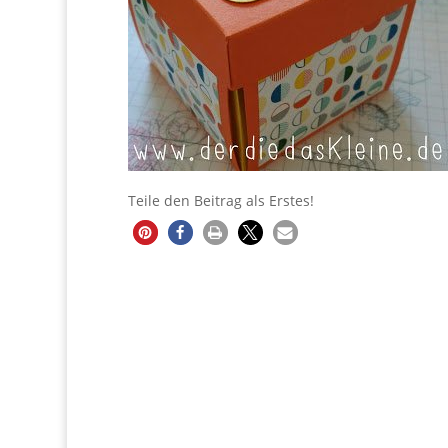
Teile den Beitrag als Erstes!