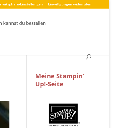
Privatsphäre-Einstellungen
Einwilligungen widerrufen
h kannst du bestellen
Meine Stampin‘
Up!-Seite