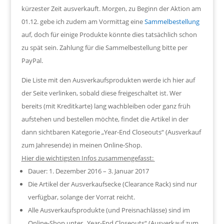
kürzester Zeit ausverkauft. Morgen, zu Beginn der Aktion am
01.12. gebe ich zudem am Vormittag eine
Sammelbestellung
auf, doch für einige Produkte könnte dies tatsächlich schon
zu spät sein. Zahlung für die Sammelbestellung bitte per
PayPal.
Die Liste mit den Ausverkaufsprodukten werde ich hier auf
der Seite verlinken, sobald diese freigeschaltet ist. Wer
bereits (mit Kreditkarte) lang wachbleiben oder ganz früh
aufstehen und bestellen möchte, findet die Artikel in der
dann sichtbaren Kategorie „Year-End Closeouts“ (Ausverkauf
zum Jahresende) in meinen Online-Shop.
Hier die wichtigsten Infos zusammengefasst:
Dauer: 1. Dezember 2016 – 3. Januar 2017
Die Artikel der Ausverkaufsecke (Clearance Rack) sind nur
verfügbar, solange der Vorrat reicht.
Alle Ausverkaufsprodukte (und Preisnachlässe) sind im
Online-Shop unter „Year-End Closeouts“ (Ausverkauf zum