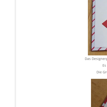
Das Designerp
Es
Die Gr