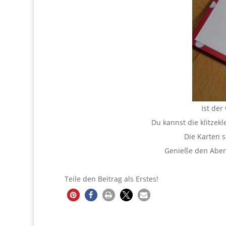
Ist der
Du kannst die klitzek
Die Karten s
Genieße den Abend
Teile den Beitrag als Erstes!