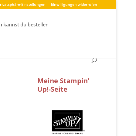
Privatsphäre-Einstellungen
Einwilligungen widerrufen
h kannst du bestellen
Meine Stampin‘
Up!-Seite