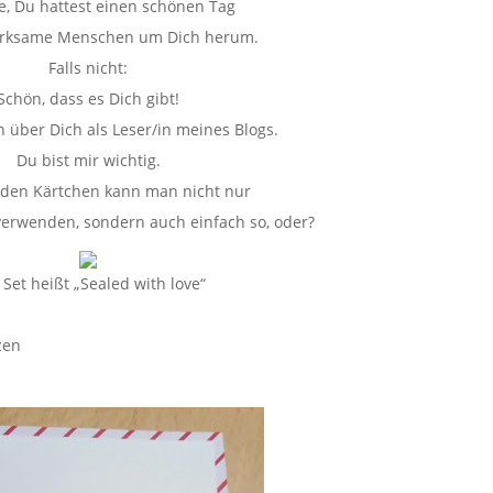
fe, Du hattest einen schönen Tag
rksame Menschen um Dich herum.
Falls nicht:
Schön, dass es Dich gibt!
h über Dich als Leser/in meines Blogs.
Du bist mir wichtig.
nden Kärtchen kann man nicht nur
verwenden, sondern auch einfach so, oder?
 Set heißt „Sealed with love“
zen