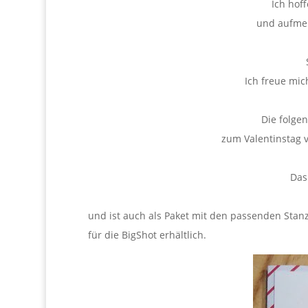
Ich hof
und aufme
Ich freue mic
Die folge
zum Valentinstag 
Das
und ist auch als Paket mit den passenden Stan
für die BigShot erhältlich.