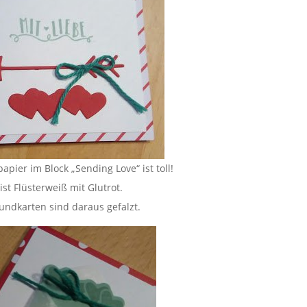
apier im Block „Sending Love“ ist toll!
 ist Flüsterweiß mit Glutrot.
undkarten sind daraus gefalzt.