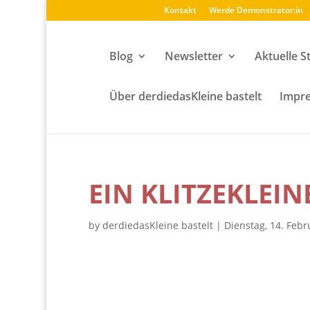
Kontakt
Werde Demonstrator:in
Blog
Newsletter
Aktuelle S
Über derdiedasKleine bastelt
Impre
EIN KLITZEKLEIN
by
derdiedasKleine bastelt
|
Dienstag, 14. Febr