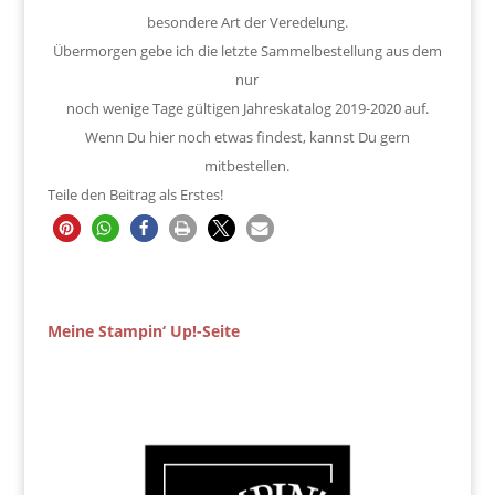
besondere Art der Veredelung.
Übermorgen gebe ich die letzte Sammelbestellung aus dem
nur
noch wenige Tage gültigen Jahreskatalog 2019-2020 auf.
Wenn Du hier noch etwas findest, kannst Du gern
mitbestellen.
Teile den Beitrag als Erstes!
Meine Stampin‘ Up!-Seite