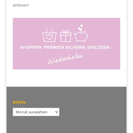
einlösen!
Archiv
Archiv