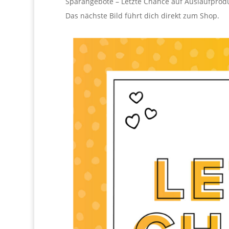
Sparangebote – Letzte Chance auf Auslaufprod
Das nächste Bild führt dich direkt zum Shop.