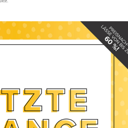
ukte.