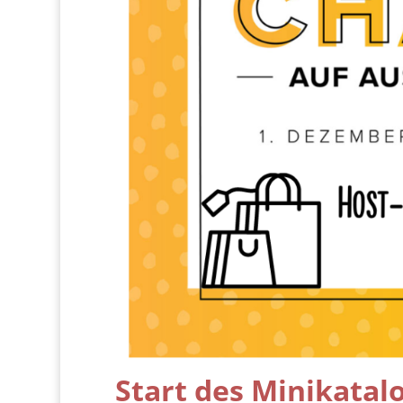
Start des Minikatal