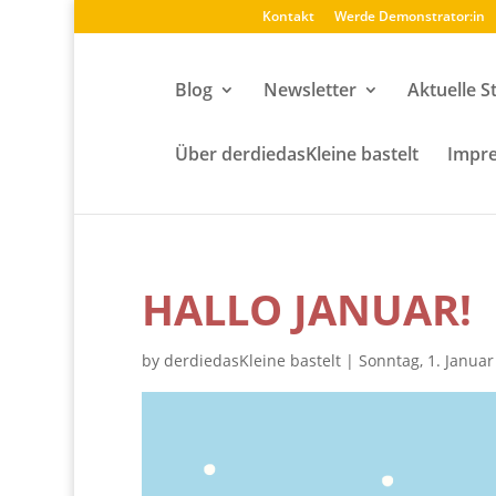
Kontakt
Werde Demonstrator:in
Blog
Newsletter
Aktuelle S
Über derdiedasKleine bastelt
Impre
HALLO JANUAR!
by
derdiedasKleine bastelt
|
Sonntag, 1. Januar