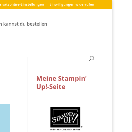
Privatsphäre-Einstellungen
Einwilligungen widerrufen
h kannst du bestellen
Meine Stampin‘
Up!-Seite