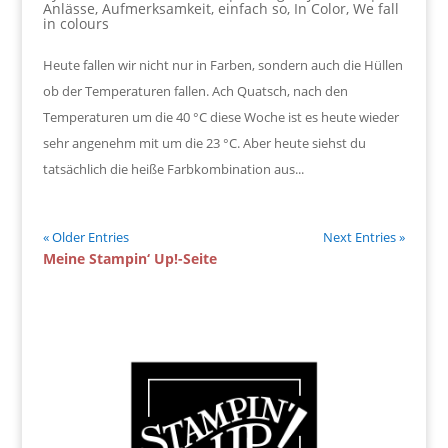
Anlässe
,
Aufmerksamkeit
,
einfach so
,
In Color
,
We fall
in colours
Heute fallen wir nicht nur in Farben, sondern auch die Hüllen
ob der Temperaturen fallen. Ach Quatsch, nach den
Temperaturen um die 40 °C diese Woche ist es heute wieder
sehr angenehm mit um die 23 °C. Aber heute siehst du
tatsächlich die heiße Farbkombination aus...
« Older Entries
Next Entries »
Meine Stampin‘ Up!-Seite