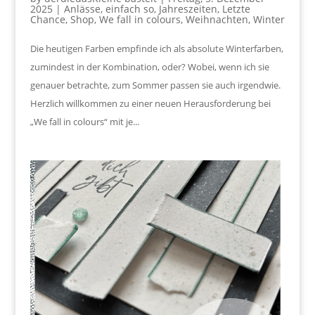
2025
|
Anlässe
,
einfach so
,
Jahreszeiten
,
Letzte
Chance
,
Shop
,
We fall in colours
,
Weihnachten
,
Winter
Die heutigen Farben empfinde ich als absolute Winterfarben,
zumindest in der Kombination, oder? Wobei, wenn ich sie
genauer betrachte, zum Sommer passen sie auch irgendwie.
Herzlich willkommen zu einer neuen Herausforderung bei
„We fall in colours“ mit je...