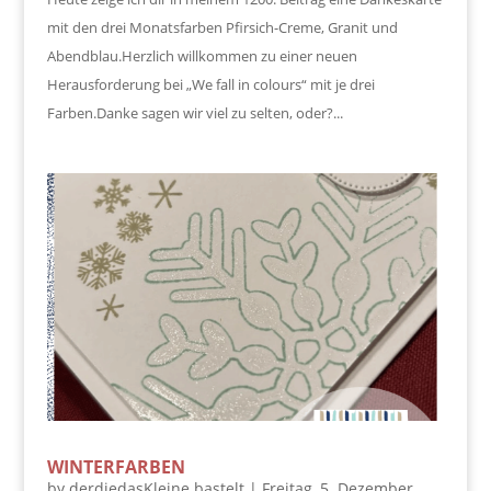
mit den drei Monatsfarben Pfirsich-Creme, Granit und
Abendblau.Herzlich willkommen zu einer neuen
Herausforderung bei „We fall in colours“ mit je drei
Farben.Danke sagen wir viel zu selten, oder?...
WINTERFARBEN
by
derdiedasKleine bastelt
|
Freitag, 5. Dezember