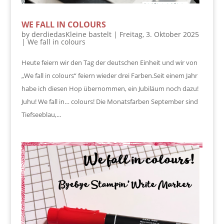
WE FALL IN COLOURS
by
derdiedasKleine bastelt
|
Freitag, 3. Oktober 2025
|
We fall in colours
Heute feiern wir den Tag der deutschen Einheit und wir von
„We fall in colours“ feiern wieder drei Farben.Seit einem Jahr
habe ich diesen Hop übernommen, ein Jubiläum noch dazu!
Juhu! We fall in… colours! Die Monatsfarben September sind
Tiefseeblau,...