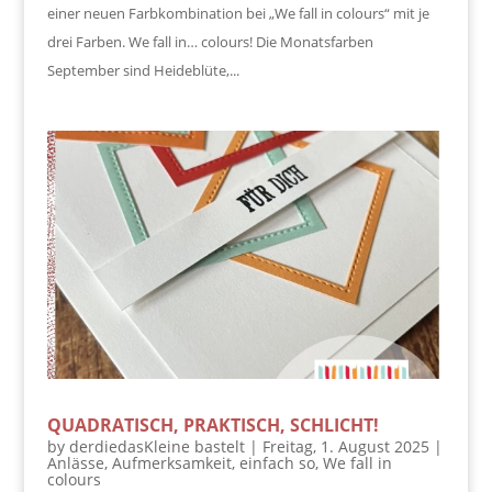
einer neuen Farbkombination bei „We fall in colours“ mit je
drei Farben. We fall in… colours! Die Monatsfarben
September sind Heideblüte,...
QUADRATISCH, PRAKTISCH, SCHLICHT!
by
derdiedasKleine bastelt
|
Freitag, 1. August 2025
|
Anlässe
,
Aufmerksamkeit
,
einfach so
,
We fall in
colours