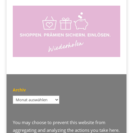
Archiv
Archiv
You may choose to prevent this website from
aggregating and analyzing the actions you take here.