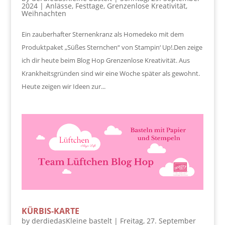
2024
|
Anlässe
,
Festtage
,
Grenzenlose Kreativität
,
Weihnachten
Ein zauberhafter Sternenkranz als Homedeko mit dem
Produktpaket „Süßes Sternchen“ von Stampin‘ Up!.Den zeige
ich dir heute beim Blog Hop Grenzenlose Kreativität. Aus
Krankheitsgründen sind wir eine Woche später als gewohnt.
Heute zeigen wir Ideen zur...
KÜRBIS-KARTE
by
derdiedasKleine bastelt
|
Freitag, 27. September