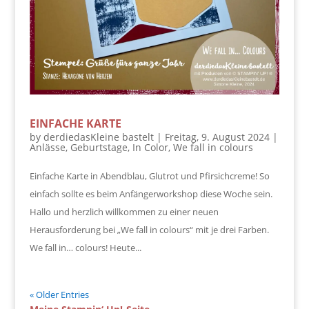
EINFACHE KARTE
by
derdiedasKleine bastelt
|
Freitag, 9. August 2024
|
Anlässe
,
Geburtstage
,
In Color
,
We fall in colours
Einfache Karte in Abendblau, Glutrot und Pfirsichcreme! So
einfach sollte es beim Anfängerworkshop diese Woche sein.
Hallo und herzlich willkommen zu einer neuen
Herausforderung bei „We fall in colours“ mit je drei Farben.
We fall in… colours! Heute...
« Older Entries