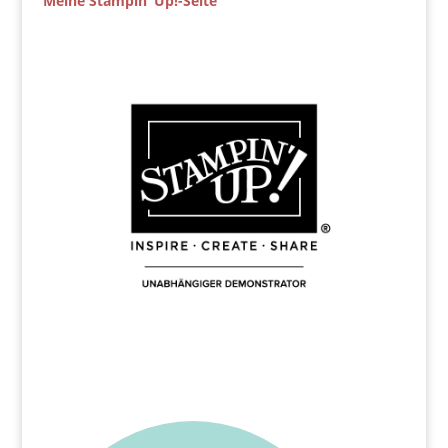
Meine Stampin‘ Up!-Seite