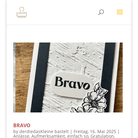
BRAVO
by
derdiedasKleine bastelt
|
Freitag, 16. Mai 2025
|
Anlässe
,
Aufmerksamkeit
,
einfach so
,
Gratulation
,