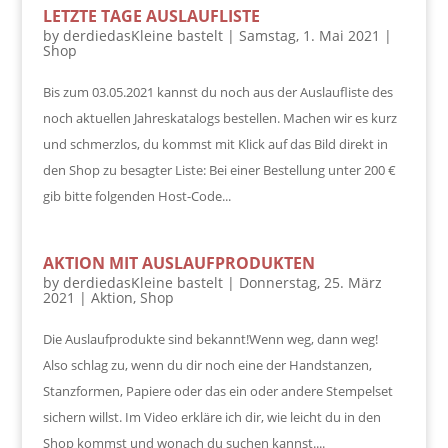
LETZTE TAGE AUSLAUFLISTE
by
derdiedasKleine bastelt
|
Samstag, 1. Mai 2021
|
Shop
Bis zum 03.05.2021 kannst du noch aus der Auslaufliste des
noch aktuellen Jahreskatalogs bestellen. Machen wir es kurz
und schmerzlos, du kommst mit Klick auf das Bild direkt in
den Shop zu besagter Liste: Bei einer Bestellung unter 200 €
gib bitte folgenden Host-Code...
AKTION MIT AUSLAUFPRODUKTEN
by
derdiedasKleine bastelt
|
Donnerstag, 25. März
2021
|
Aktion
,
Shop
Die Auslaufprodukte sind bekannt!Wenn weg, dann weg!
Also schlag zu, wenn du dir noch eine der Handstanzen,
Stanzformen, Papiere oder das ein oder andere Stempelset
sichern willst. Im Video erkläre ich dir, wie leicht du in den
Shop kommst und wonach du suchen kannst....