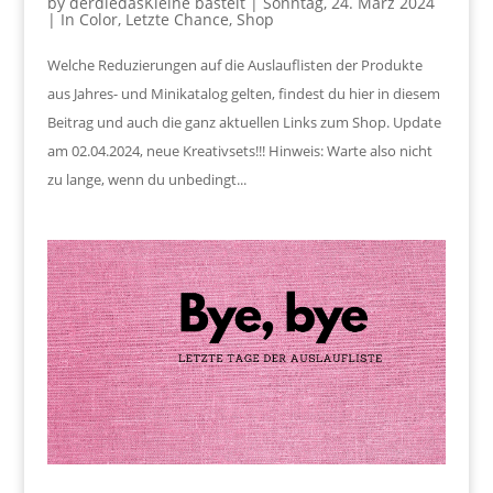
by
derdiedasKleine bastelt
|
Sonntag, 24. März 2024
|
In Color
,
Letzte Chance
,
Shop
Welche Reduzierungen auf die Auslauflisten der Produkte
aus Jahres- und Minikatalog gelten, findest du hier in diesem
Beitrag und auch die ganz aktuellen Links zum Shop. Update
am 02.04.2024, neue Kreativsets!!! Hinweis: Warte also nicht
zu lange, wenn du unbedingt...