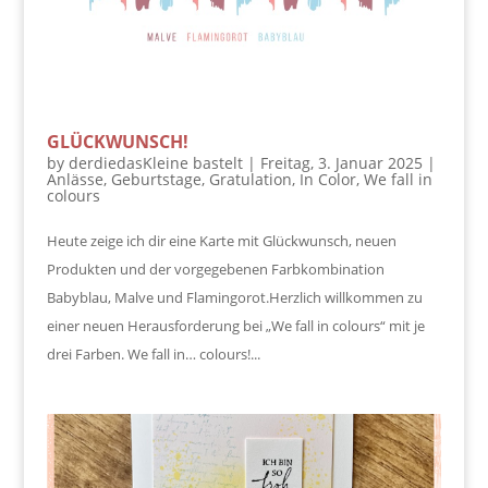
GLÜCKWUNSCH!
by
derdiedasKleine bastelt
|
Freitag, 3. Januar 2025
|
Anlässe
,
Geburtstage
,
Gratulation
,
In Color
,
We fall in
colours
Heute zeige ich dir eine Karte mit Glückwunsch, neuen
Produkten und der vorgegebenen Farbkombination
Babyblau, Malve und Flamingorot.Herzlich willkommen zu
einer neuen Herausforderung bei „We fall in colours“ mit je
drei Farben. We fall in… colours!...