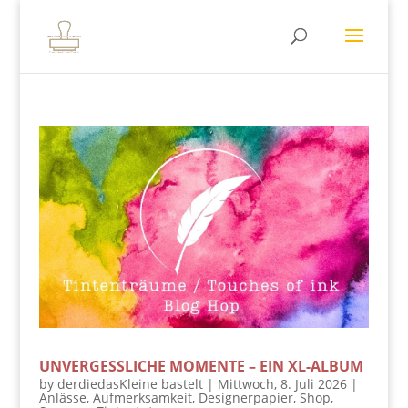
UNVERGESSLICHE MOMENTE – EIN XL-ALBUM
by
derdiedasKleine bastelt
|
Mittwoch, 8. Juli 2026
|
Anlässe
,
Aufmerksamkeit
,
Designerpapier
,
Shop
,