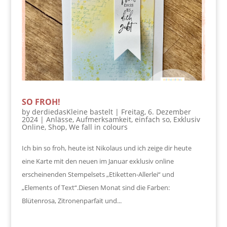
SO FROH!
by
derdiedasKleine bastelt
|
Freitag, 6. Dezember
2024
|
Anlässe
,
Aufmerksamkeit
,
einfach so
,
Exklusiv
Online
,
Shop
,
We fall in colours
Ich bin so froh, heute ist Nikolaus und ich zeige dir heute
eine Karte mit den neuen im Januar exklusiv online
erscheinenden Stempelsets „Etiketten-Allerlei“ und
„Elements of Text“.Diesen Monat sind die Farben:
Blütenrosa, Zitronenparfait und...