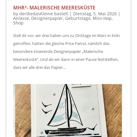
MHR³- MALERISCHE MEERESKÜSTE
by
derdiedasKleine bastelt
|
Dienstag, 5. Mai 2026
|
Anlässe
,
Designerpapier
,
Geburtstage
,
Mini-Hop
,
Shop
Stell dir vor, wir drei haben uns zu OnStage im März in Köln
getroffen, hatten die gleiche Price Patrol, nämlich das
besondere irisierende Designerpapier „Malerische
Meeresküste“. Und als wir dann in einer Pause feststellten,
dass wir alle drei das Papier...