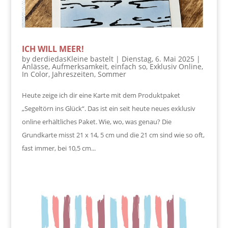
ICH WILL MEER!
by
derdiedasKleine bastelt
|
Dienstag, 6. Mai 2025
|
Anlässe
,
Aufmerksamkeit
,
einfach so
,
Exklusiv Online
,
In Color
,
Jahreszeiten
,
Sommer
Heute zeige ich dir eine Karte mit dem Produktpaket
„Segeltörn ins Glück“. Das ist ein seit heute neues exklusiv
online erhältliches Paket. Wie, wo, was genau? Die
Grundkarte misst 21 x 14, 5 cm und die 21 cm sind wie so oft,
fast immer, bei 10,5 cm...