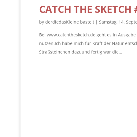
CATCH THE SKETCH 
by
derdiedasKleine bastelt
|
Samstag, 14. Sep
Bei www.catchthesketch.de geht es in Ausgabe
nutzen.Ich habe mich für Kraft der Natur ents
Straßsteinchen dazuund fertig war die...