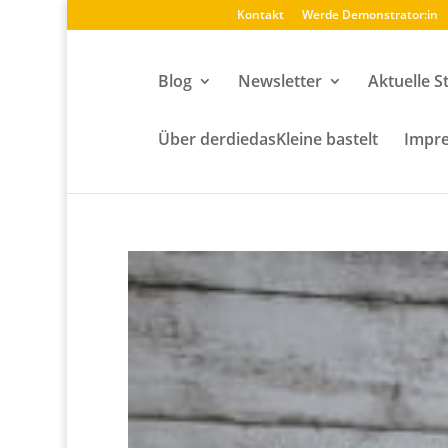
Kontakt
Werde Demonstrator:in
Blog
Newsletter
Aktuelle S
Über derdiedasKleine bastelt
Impre