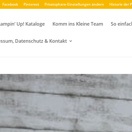
Facebook
Pinterest
Privatsphäre-Einstellungen ändern
Historie der 
tampin‘ Up! Kataloge
Komm ins Kleine Team
So einfac
ssum, Datenschutz & Kontakt