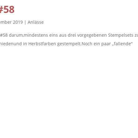
#58
tember 2019
|
Anlässe
 #58 darum,mindestens eins aus drei vorgegebenen Stempelsets z
chiedenund in Herbstfarben gestempelt.Noch ein paar „fallende“