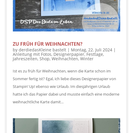
ZU FRÜH FÜR WEIHNACHTEN?
by
derdiedasKleine bastelt
|
Montag, 22. Juli 2024
|
Anleitung mit Fotos
,
Designerpapier
,
Festtage
,
Jahreszeiten
,
Shop
,
Weihnachten
,
Winter
Ist es zu früh für Weihnachten, wenn die Karte schon im
Sommer fertig ist? Egal, ich liebe dieses Designerpapier von
Stampin‘ Up! ebenso wie Urlaub. Im diesjährigen Urlaub
hatte ich das Papier dabei und musste einfach eine moderne
weihnachtliche Karte damit...