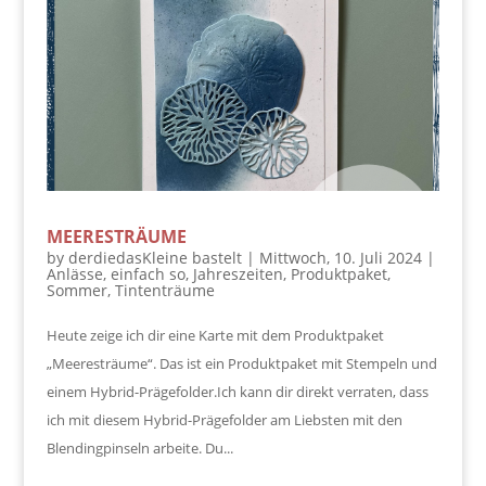
MEERESTRÄUME
by
derdiedasKleine bastelt
|
Mittwoch, 10. Juli 2024
|
Anlässe
,
einfach so
,
Jahreszeiten
,
Produktpaket
,
Sommer
,
Tintenträume
Heute zeige ich dir eine Karte mit dem Produktpaket
„Meeresträume“. Das ist ein Produktpaket mit Stempeln und
einem Hybrid-Prägefolder.Ich kann dir direkt verraten, dass
ich mit diesem Hybrid-Prägefolder am Liebsten mit den
Blendingpinseln arbeite. Du...