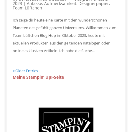
2023
|
Anlässe
,
Aufmerksamkeit
,
Designerpapier
,
Team Lüftchen
Ich zeige dir heute eine Karte mit den wunderschönen
Planeten des gefühlt ganzen Universums. Willkommen zum
Team Lüftchen Blog Hop im Oktober 2023, heute mit
aktuellen Produkten aus den geltenden Katalogen oder
online exklusiven Artikeln. Ich habe die Suche...
« Older Entries
Meine Stampin‘ Up!-Seite