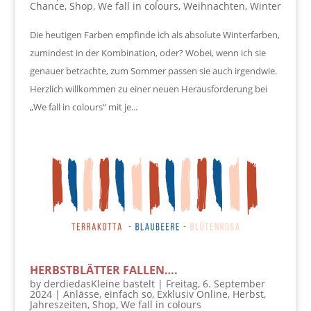
Chance
,
Shop
,
We fall in colours
,
Weihnachten
,
Winter
Die heutigen Farben empfinde ich als absolute Winterfarben,
zumindest in der Kombination, oder? Wobei, wenn ich sie
genauer betrachte, zum Sommer passen sie auch irgendwie.
Herzlich willkommen zu einer neuen Herausforderung bei
„We fall in colours“ mit je...
HERBSTBLÄTTER FALLEN….
by
derdiedasKleine bastelt
|
Freitag, 6. September
2024
|
Anlässe
,
einfach so
,
Exklusiv Online
,
Herbst
,
Jahreszeiten
,
Shop
,
We fall in colours