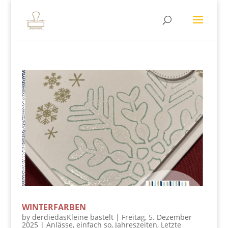
WINTERFARBEN
by
derdiedasKleine bastelt
|
Freitag, 5. Dezember
2025
|
Anlässe
,
einfach so
,
Jahreszeiten
,
Letzte