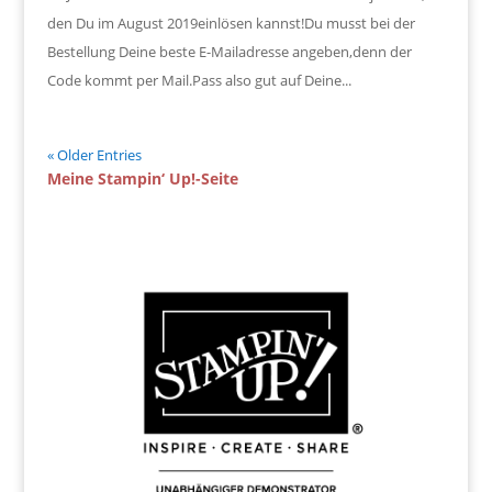
den Du im August 2019einlösen kannst!Du musst bei der
Bestellung Deine beste E-Mailadresse angeben,denn der
Code kommt per Mail.Pass also gut auf Deine...
« Older Entries
Meine Stampin‘ Up!-Seite