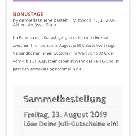
BONUSTAGE
by
derdiedasKleine bastelt
|
Mittwoch, 1. Juli 2020
|
Aktion
,
Anlässe
,
Shop
Im Rahmen der „Bonustage“ gibt es für einen Einkauf
zwischen 1. Juli bis zum 3. August je 60 € Bestellwert (zzgl.
Versandkosten) einen Gutschein im Wert von 6,00 €, der
vom 4. bis 31. August einlösbar ist!Wenn das kein Grund ist,
jetzt den Jahreskatalog nochmal in die...