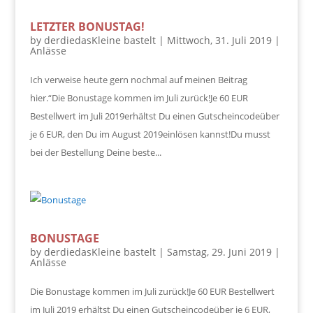
LETZTER BONUSTAG!
by
derdiedasKleine bastelt
|
Mittwoch, 31. Juli 2019
|
Anlässe
Ich verweise heute gern nochmal auf meinen Beitrag
hier.“Die Bonustage kommen im Juli zurück!Je 60 EUR
Bestellwert im Juli 2019erhältst Du einen Gutscheincodeüber
je 6 EUR, den Du im August 2019einlösen kannst!Du musst
bei der Bestellung Deine beste...
BONUSTAGE
by
derdiedasKleine bastelt
|
Samstag, 29. Juni 2019
|
Anlässe
Die Bonustage kommen im Juli zurück!Je 60 EUR Bestellwert
im Juli 2019 erhältst Du einen Gutscheincodeüber je 6 EUR,