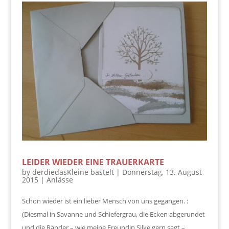
LEIDER WIEDER EINE TRAUERKARTE
by
derdiedasKleine bastelt
|
Donnerstag, 13. August
2015
|
Anlässe
Schon wieder ist ein lieber Mensch von uns gegangen. :
(Diesmal in Savanne und Schiefergrau, die Ecken abgerundet
und die Ränder – wie meine Freundin Silke gern sagt –