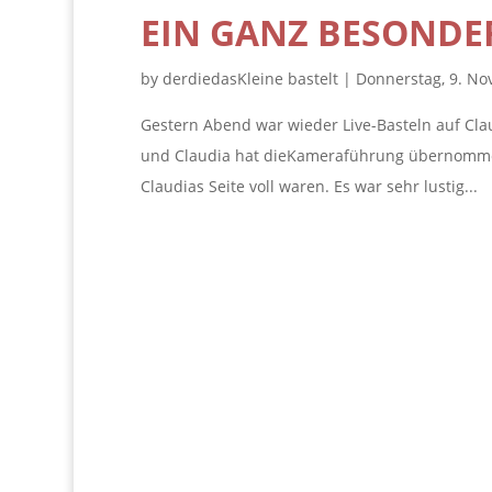
EIN GANZ BESONDE
by
derdiedasKleine bastelt
|
Donnerstag, 9. N
Gestern Abend war wieder Live-Basteln auf Cl
und Claudia hat dieKameraführung übernommen. 
Claudias Seite voll waren. Es war sehr lustig...