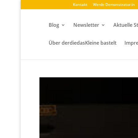
Kontakt
Werde Demonstrator:in
Blog
Newsletter
Aktuelle S
Über derdiedasKleine bastelt
Impre