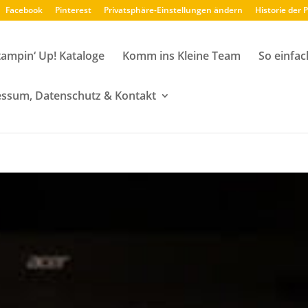
Facebook
Pinterest
Privatsphäre-Einstellungen ändern
Historie der 
tampin‘ Up! Kataloge
Komm ins Kleine Team
So einfac
ssum, Datenschutz & Kontakt