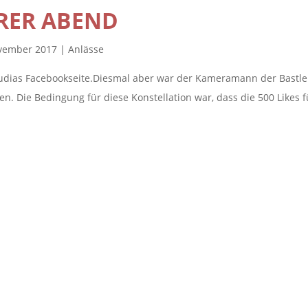
RER ABEND
ovember 2017
|
Anlässe
audias Facebookseite.Diesmal aber war der Kameramann der Bastle
Die Bedingung für diese Konstellation war, dass die 500 Likes f