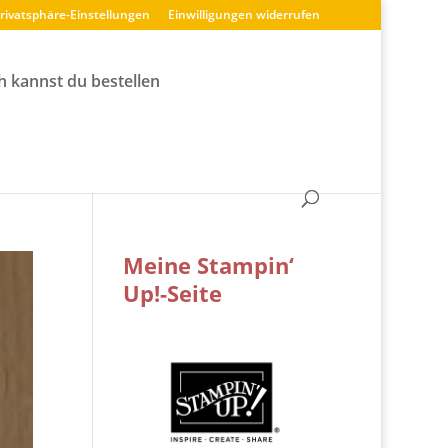
Privatsphäre-Einstellungen
Einwilligungen widerrufen
h kannst du bestellen
Meine Stampin‘
Up!-Seite