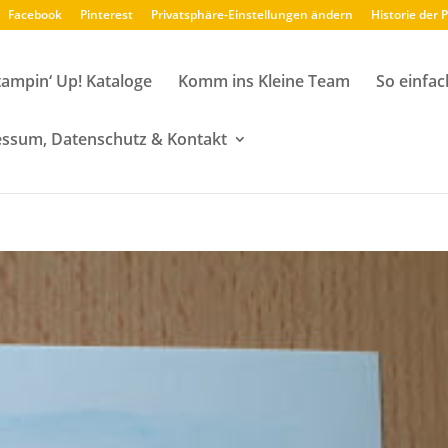
Facebook
Pinterest
Privatsphäre-Einstellungen ändern
Historie der 
tampin‘ Up! Kataloge
Komm ins Kleine Team
So einfac
ssum, Datenschutz & Kontakt