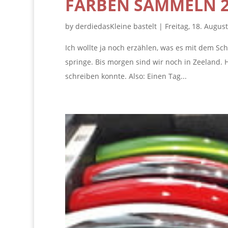
FARBEN SAMMELN 20
by
derdiedasKleine bastelt
|
Freitag, 18. Augus
Ich wollte ja noch erzählen, was es mit dem Sch
springe. Bis morgen sind wir noch in Zeeland. 
schreiben konnte. Also: Einen Tag...