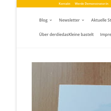
Kontakt
Werde Demonstrator:in
Blog
Newsletter
Aktuelle S
Über derdiedasKleine bastelt
Impre