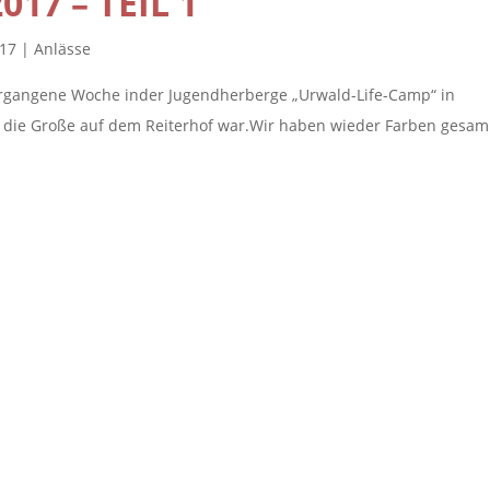
17 – TEIL 1
017
|
Anlässe
ergangene Woche inder Jugendherberge „Urwald-Life-Camp“ in
 die Große auf dem Reiterhof war.Wir haben wieder Farben gesam