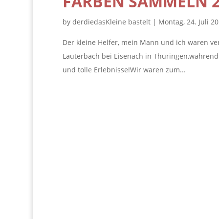
FARBEN SAMMELN 20
by
derdiedasKleine bastelt
|
Montag, 24. Juli 2
Der kleine Helfer, mein Mann und ich waren v
Lauterbach bei Eisenach in Thüringen,während
und tolle Erlebnisse!Wir waren zum...