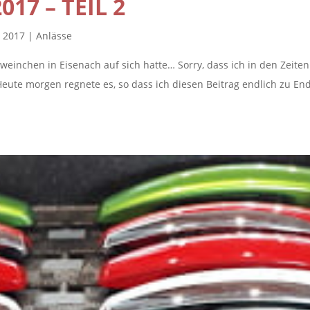
17 – TEIL 2
t 2017
|
Anlässe
weinchen in Eisenach auf sich hatte… Sorry, dass ich in den Zeiten
Heute morgen regnete es, so dass ich diesen Beitrag endlich zu En