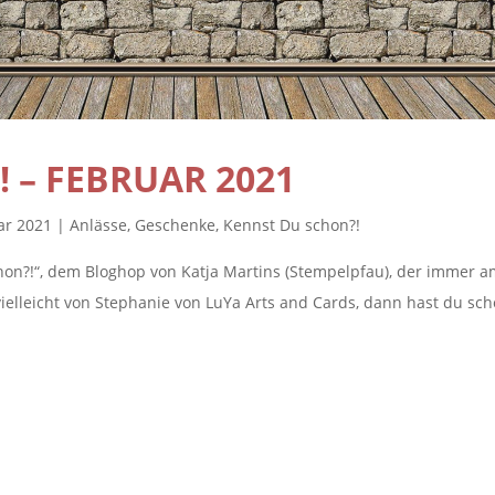
 – FEBRUAR 2021
ar 2021
|
Anlässe
,
Geschenke
,
Kennst Du schon?!
hon?!“, dem Bloghop von Katja Martins (Stempelpfau), der immer a
ielleicht von Stephanie von LuYa Arts and Cards, dann hast du sc