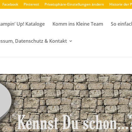
Facebook
Pinterest
Privatsphäre-Einstellungen ändern
Historie der 
tampin‘ Up! Kataloge
Komm ins Kleine Team
So einfac
ssum, Datenschutz & Kontakt