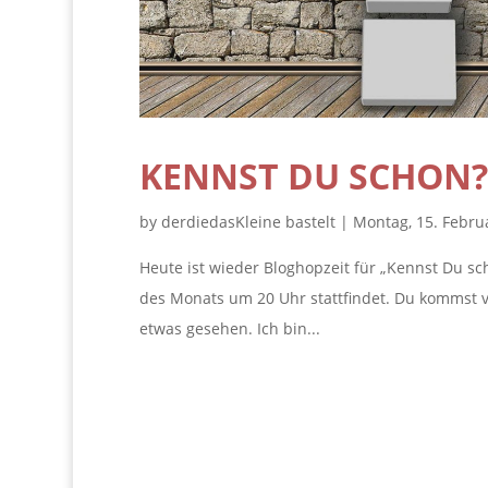
KENNST DU SCHON?!
by
derdiedasKleine bastelt
|
Montag, 15. Febru
Heute ist wieder Bloghopzeit für „Kennst Du sc
des Monats um 20 Uhr stattfindet. Du kommst v
etwas gesehen. Ich bin...