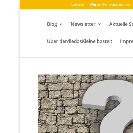
Kontakt
Werde Demonstrator:in
Blog
Newsletter
Aktuelle S
Über derdiedasKleine bastelt
Impre