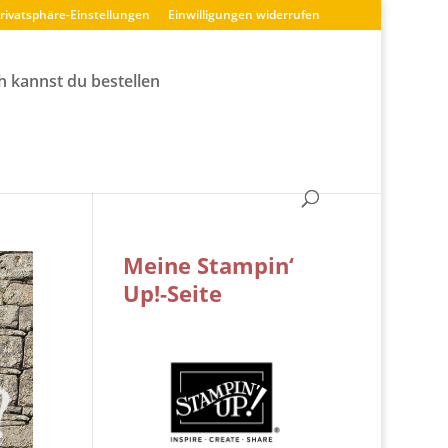
Privatsphäre-Einstellungen
Einwilligungen widerrufen
h kannst du bestellen
Meine Stampin‘
Up!-Seite