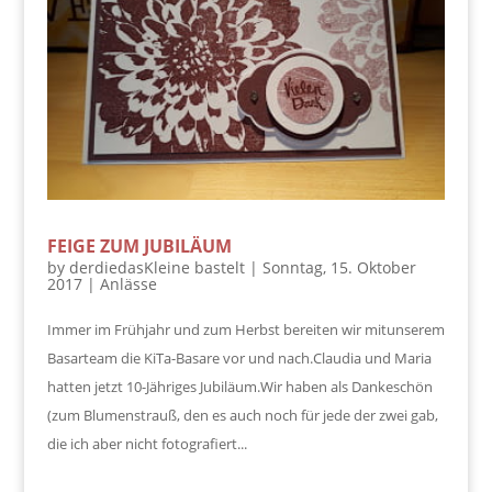
FEIGE ZUM JUBILÄUM
by
derdiedasKleine bastelt
|
Sonntag, 15. Oktober
2017
|
Anlässe
Immer im Frühjahr und zum Herbst bereiten wir mitunserem
Basarteam die KiTa-Basare vor und nach.Claudia und Maria
hatten jetzt 10-Jähriges Jubiläum.Wir haben als Dankeschön
(zum Blumenstrauß, den es auch noch für jede der zwei gab,
die ich aber nicht fotografiert...