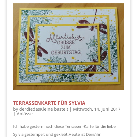
TERRASSENKARTE FÜR SYLVIA
by
derdiedasKleine bastelt
|
Mittwoch, 14. Juni 2017
|
Anlässe
Ich habe gestern noch diese Terrassen-Karte für die liebe
Sylvia gestempelt und geklebt.Heute ist Dein/ihr