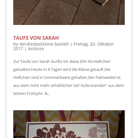
TAUFE VON SARAH
by
derdiedasKleine bastelt
|
Freitag, 20. Oktober
2017
|
Anlässe
Zur Taufe von Sarah durfte ich diese DIN A5-Heftchen
gestalten:Heute in 8 Tagen wird die Kleine getauft.Die
Heftchen sind in Sommerbeere gehalten.Der Palmwedel ist
aus dem nicht mehr erhältlichen Set“Auferstanden“ aus dem
letzten Frühjahr- &...