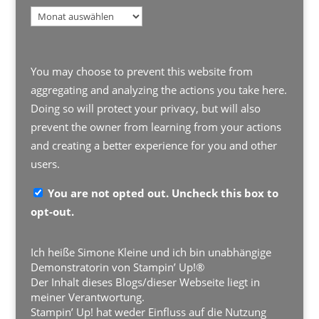
Archiv
You may choose to prevent this website from
aggregating and analyzing the actions you take here.
Doing so will protect your privacy, but will also
prevent the owner from learning from your actions
and creating a better experience for you and other
users.
You are not opted out. Uncheck this box to
opt-out.
Ich heiße Simone Kleine und ich bin unabhängige
Demonstratorin von Stampin’ Up!®
Der Inhalt dieses Blogs/dieser Webseite liegt in
meiner Verantwortung.
Stampin’ Up! hat weder Einfluss auf die Nutzung