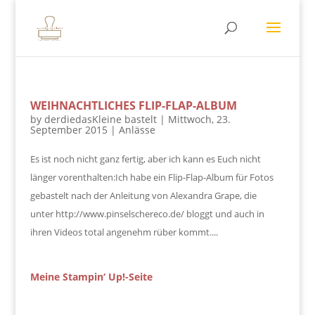
WEIHNACHTLICHES FLIP-FLAP-ALBUM
by
derdiedasKleine bastelt
|
Mittwoch, 23.
September 2015
|
Anlässe
Es ist noch nicht ganz fertig, aber ich kann es Euch nicht
länger vorenthalten:Ich habe ein Flip-Flap-Album für Fotos
gebastelt nach der Anleitung von Alexandra Grape, die
unter http://www.pinselschereco.de/ bloggt und auch in
ihren Videos total angenehm rüber kommt....
Meine Stampin‘ Up!-Seite