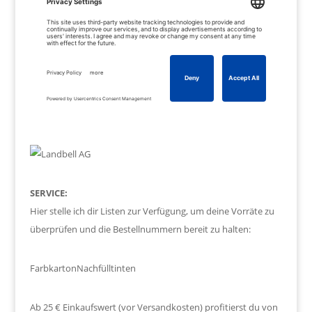
SERVICE:
Hier stelle ich dir Listen zur Verfügung, um deine Vorräte zu
überprüfen und die Bestellnummern bereit zu halten:
Farbkarton
Nachfülltinten
Ab 25 € Einkaufswert (vor Versandkosten) profitierst du von