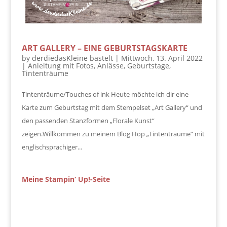
ART GALLERY – EINE GEBURTSTAGSKARTE
by
derdiedasKleine bastelt
|
Mittwoch, 13. April 2022
|
Anleitung mit Fotos
,
Anlässe
,
Geburtstage
,
Tintenträume
Tintenträume/Touches of ink Heute möchte ich dir eine
Karte zum Geburtstag mit dem Stempelset „Art Gallery“ und
den passenden Stanzformen „Florale Kunst“
zeigen.Willkommen zu meinem Blog Hop „Tintenträume“ mit
englischsprachiger...
Meine Stampin‘ Up!-Seite