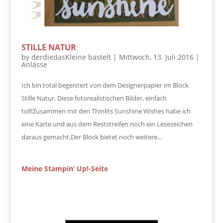
STILLE NATUR
by
derdiedasKleine bastelt
|
Mittwoch, 13. Juli 2016
|
Anlässe
Ich bin total begeistert von dem Designerpapier im Block
Stille Natur. Diese fotorealistischen Bilder, einfach
toll!Zusammen mit den Thinlits Sunshine Wishes habe ich
eine Karte und aus dem Reststreifen noch ein Lesezeichen
daraus gemacht.Der Block bietet noch weitere...
Meine Stampin‘ Up!-Seite