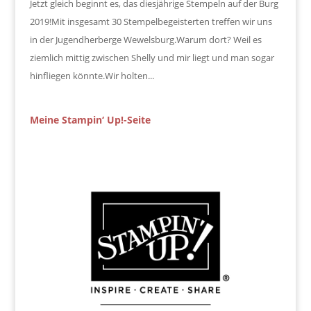
Jetzt gleich beginnt es, das diesjährige Stempeln auf der Burg
2019!Mit insgesamt 30 Stempelbegeisterten treffen wir uns
in der Jugendherberge Wewelsburg.Warum dort? Weil es
ziemlich mittig zwischen Shelly und mir liegt und man sogar
hinfliegen könnte.Wir holten...
Meine Stampin‘ Up!-Seite