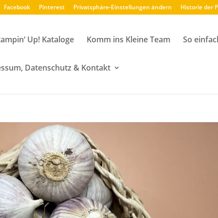
Facebook
Pinterest
Privatsphäre-Einstellungen ändern
Historie der 
tampin‘ Up! Kataloge
Komm ins Kleine Team
So einfac
ssum, Datenschutz & Kontakt