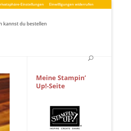
Privatsphäre-Einstellungen
Einwilligungen widerrufen
h kannst du bestellen
Meine Stampin‘
Up!-Seite