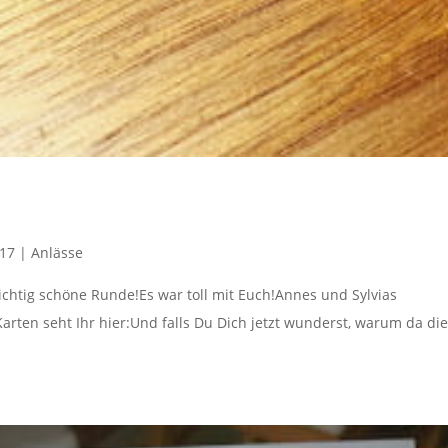
017
|
Anlässe
chtig schöne Runde!Es war toll mit Euch!Annes und Sylvias
rten seht Ihr hier:Und falls Du Dich jetzt wunderst, warum da die