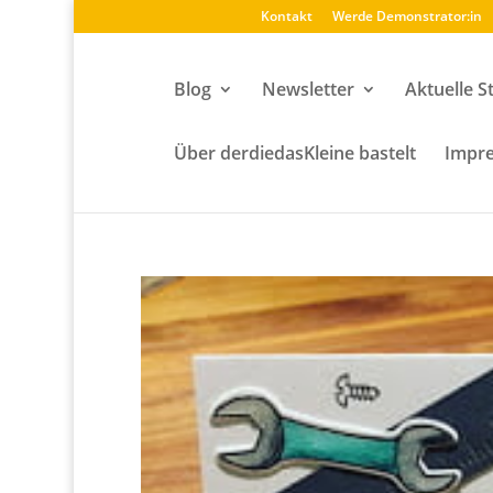
Kontakt
Werde Demonstrator:in
Blog
Newsletter
Aktuelle S
Über derdiedasKleine bastelt
Impre