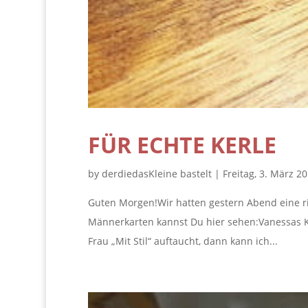
FÜR ECHTE KERLE
by
derdiedasKleine bastelt
|
Freitag, 3. März 2
Guten Morgen!Wir hatten gestern Abend eine ri
Männerkarten kannst Du hier sehen:Vanessas Ka
Frau „Mit Stil“ auftaucht, dann kann ich...