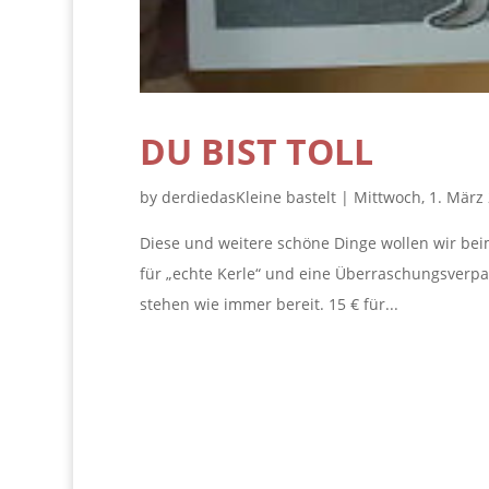
DU BIST TOLL
by
derdiedasKleine bastelt
|
Mittwoch, 1. März
Diese und weitere schöne Dinge wollen wir be
für „echte Kerle“ und eine Überraschungsverp
stehen wie immer bereit. 15 € für...