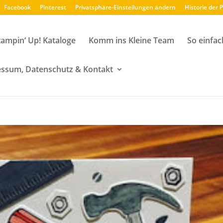
Facebook
Pinterest
Privatsphäre-Einstellungen ändern
Historie der 
tampin‘ Up! Kataloge
Komm ins Kleine Team
So einfac
ssum, Datenschutz & Kontakt