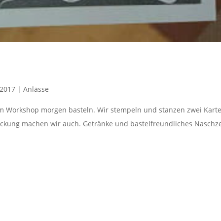
 2017
|
Anlässe
im Workshop morgen basteln. Wir stempeln und stanzen zwei Kart
ackung machen wir auch. Getränke und bastelfreundliches Naschz