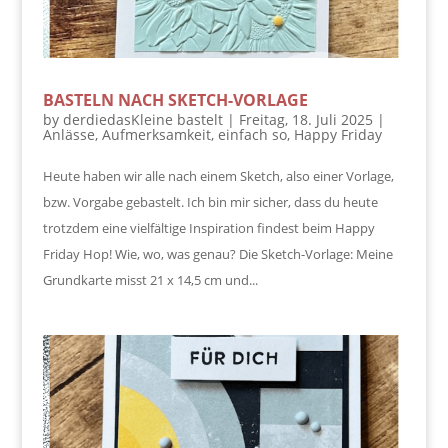
BASTELN NACH SKETCH-VORLAGE
by
derdiedasKleine bastelt
|
Freitag, 18. Juli 2025
|
Anlässe
,
Aufmerksamkeit
,
einfach so
,
Happy Friday
Heute haben wir alle nach einem Sketch, also einer Vorlage,
bzw. Vorgabe gebastelt. Ich bin mir sicher, dass du heute
trotzdem eine vielfältige Inspiration findest beim Happy
Friday Hop! Wie, wo, was genau? Die Sketch-Vorlage: Meine
Grundkarte misst 21 x 14,5 cm und...