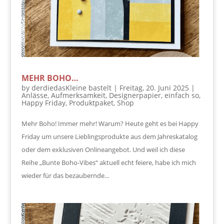
MEHR BOHO…
by
derdiedasKleine bastelt
|
Freitag, 20. Juni 2025
|
Anlässe
,
Aufmerksamkeit
,
Designerpapier
,
einfach so
,
Happy Friday
,
Produktpaket
,
Shop
Mehr Boho! Immer mehr! Warum? Heute geht es bei Happy
Friday um unsere Lieblingsprodukte aus dem Jahreskatalog
oder dem exklusiven Onlineangebot. Und weil ich diese
Reihe „Bunte Boho-Vibes“ aktuell echt feiere, habe ich mich
wieder für das bezaubernde...