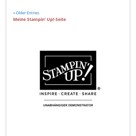
« Older Entries
Meine Stampin‘ Up!-Seite