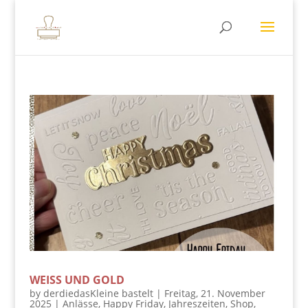
WEISS UND GOLD
by
derdiedasKleine bastelt
|
Freitag, 21. November
2025
|
Anlässe
,
Happy Friday
,
Jahreszeiten
,
Shop
,