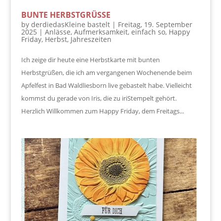
BUNTE HERBSTGRÜSSE
by
derdiedasKleine bastelt
|
Freitag, 19. September
2025
|
Anlässe
,
Aufmerksamkeit
,
einfach so
,
Happy
Friday
,
Herbst
,
Jahreszeiten
Ich zeige dir heute eine Herbstkarte mit bunten
Herbstgrüßen, die ich am vergangenen Wochenende beim
Apfelfest in Bad Waldliesborn live gebastelt habe. Vielleicht
kommst du gerade von Iris, die zu iriStempelt gehört.
Herzlich Willkommen zum Happy Friday, dem Freitags...