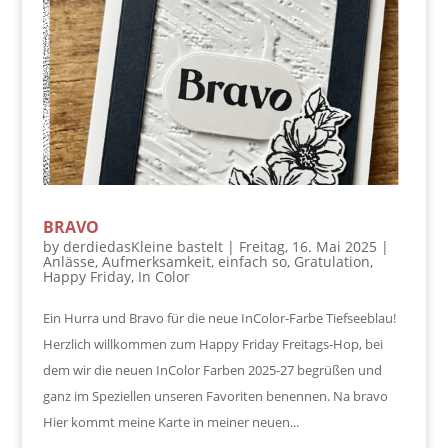
BRAVO
by
derdiedasKleine bastelt
|
Freitag, 16. Mai 2025
|
Anlässe
,
Aufmerksamkeit
,
einfach so
,
Gratulation
,
Happy Friday
,
In Color
Ein Hurra und Bravo für die neue InColor-Farbe Tiefseeblau!
Herzlich willkommen zum Happy Friday Freitags-Hop, bei
dem wir die neuen InColor Farben 2025-27 begrüßen und
ganz im Speziellen unseren Favoriten benennen. Na bravo
Hier kommt meine Karte in meiner neuen...