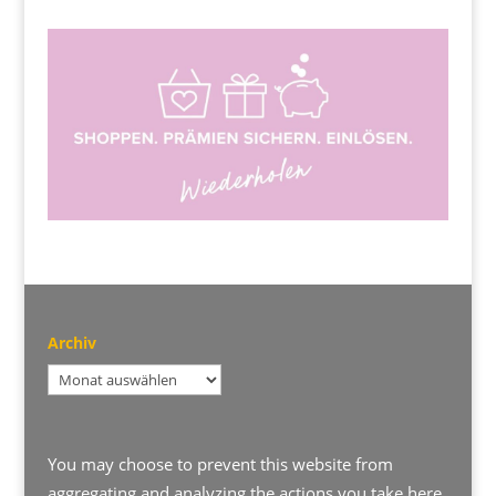
Archiv
Archiv
You may choose to prevent this website from
aggregating and analyzing the actions you take here.