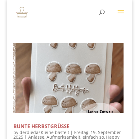
BUNTE HERBSTGRÜSSE
by
derdiedasKleine bastelt
|
Freitag, 19. September
2025
|
Anlässe
,
Aufmerksamkeit
,
einfach so
,
Happy