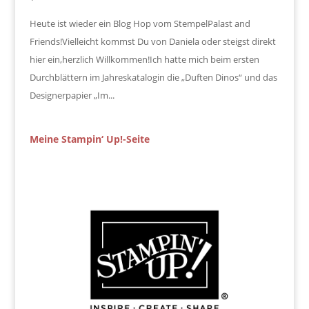
Heute ist wieder ein Blog Hop vom StempelPalast and
Friends!Vielleicht kommst Du von Daniela oder steigst direkt
hier ein,herzlich Willkommen!Ich hatte mich beim ersten
Durchblättern im Jahreskatalogin die „Duften Dinos“ und das
Designerpapier „Im...
Meine Stampin‘ Up!-Seite