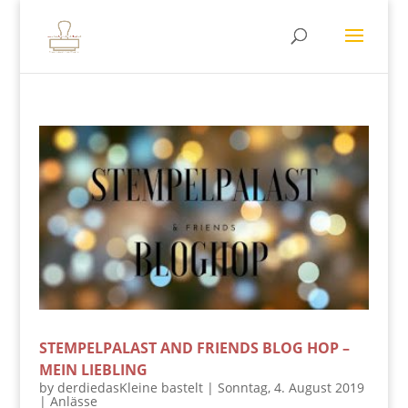
STEMPELPALAST AND FRIENDS BLOG HOP –
MEIN LIEBLING
by
derdiedasKleine bastelt
|
Sonntag, 4. August 2019
|
Anlässe