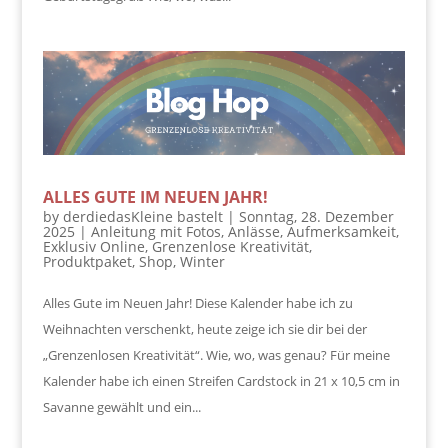
ALLES GUTE IM NEUEN JAHR!
by
derdiedasKleine bastelt
|
Sonntag, 28. Dezember
2025
|
Anleitung mit Fotos
,
Anlässe
,
Aufmerksamkeit
,
Exklusiv Online
,
Grenzenlose Kreativität
,
Produktpaket
,
Shop
,
Winter
Alles Gute im Neuen Jahr! Diese Kalender habe ich zu
Weihnachten verschenkt, heute zeige ich sie dir bei der
„Grenzenlosen Kreativität“. Wie, wo, was genau? Für meine
Kalender habe ich einen Streifen Cardstock in 21 x 10,5 cm in
Savanne gewählt und ein...