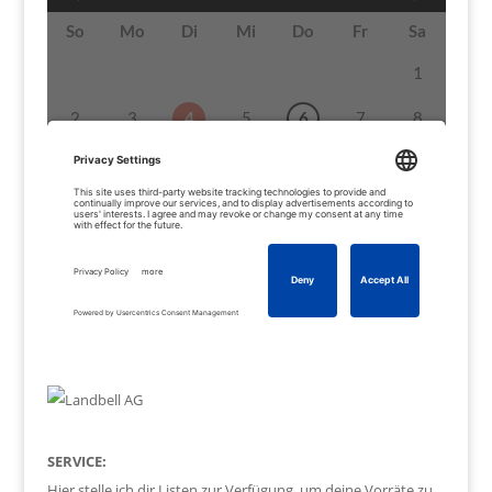
SERVICE:
Hier stelle ich dir Listen zur Verfügung, um deine Vorräte zu