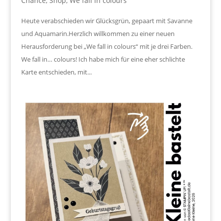
Chance
,
Shop
,
We fall in colours
Heute verabschieden wir Glücksgrün, gepaart mit Savanne
und Aquamarin.Herzlich willkommen zu einer neuen
Herausforderung bei „We fall in colours“ mit je drei Farben.
We fall in… colours! Ich habe mich für eine eher schlichte
Karte entschieden, mit...