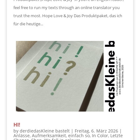
feel free to run my texts through an online translator you
trust the most. Hope Love & Joy Das Produktpaket, das ich
für die heutige...
HI!
by
derdiedasKleine bastelt
|
Freitag, 6. März 2026
|
Anlässe
,
Aufmerksamkeit
,
einfach so
,
In Color
,
Letzte