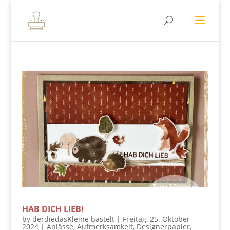
HAB DICH LIEB!
by
derdiedasKleine bastelt
|
Freitag, 25. Oktober
2024
|
Anlässe
,
Aufmerksamkeit
,
Designerpapier
,