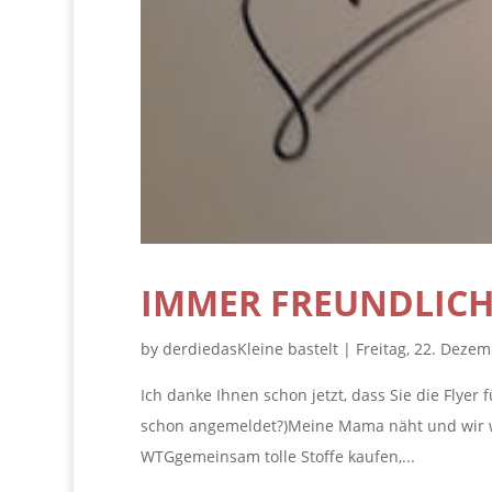
IMMER FREUNDLICH
by
derdiedasKleine bastelt
|
Freitag, 22. Deze
Ich danke Ihnen schon jetzt, dass Sie die Flyer
schon angemeldet?)Meine Mama näht und wir wa
WTGgemeinsam tolle Stoffe kaufen,...