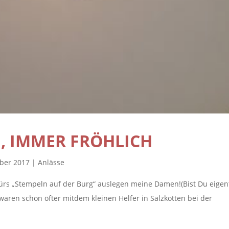
, IMMER FRÖHLICH
mber 2017
|
Anlässe
 fürs „Stempeln auf der Burg“ auslegen meine Damen!(Bist Du eigen
ren schon öfter mitdem kleinen Helfer in Salzkotten bei der