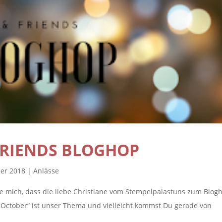
FRIENDS BLOGHOP
ber 2018
|
Anlässe
e mich, dass die liebe Christiane vom Stempelpalastuns zum Blog
 October“ ist unser Thema und vielleicht kommst Du gerade von