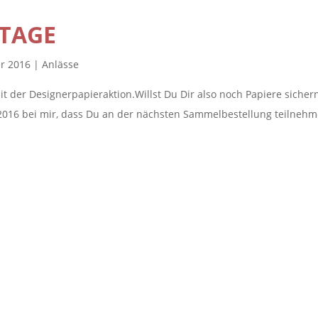
TAGE
er 2016
|
Anlässe
t der Designerpapieraktion.Willst Du Dir also noch Papiere sichern
.2016 bei mir, dass Du an der nächsten Sammelbestellung teilneh