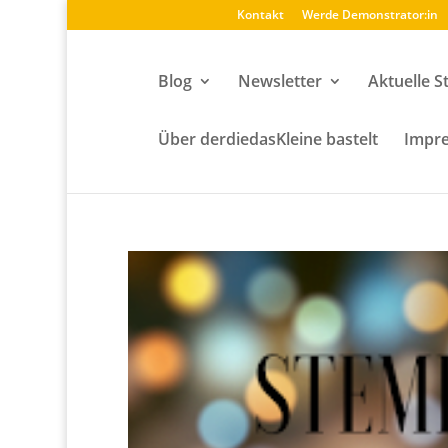
Kontakt
Werde Demonstrator:in
Blog
Newsletter
Aktuelle S
Über derdiedasKleine bastelt
Impre