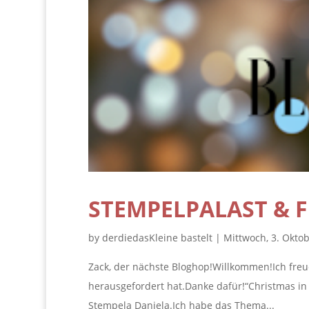
STEMPELPALAST & 
by
derdiedasKleine bastelt
|
Mittwoch, 3. Okto
Zack, der nächste Bloghop!Willkommen!Ich freu
herausgefordert hat.Danke dafür!“Christmas in
Stempela Daniela.Ich habe das Thema...