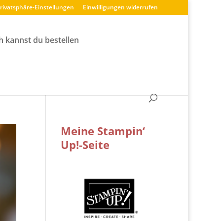
Privatsphäre-Einstellungen
Einwilligungen widerrufen
h kannst du bestellen
Meine Stampin‘
Up!-Seite