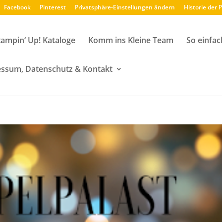
Facebook
Pinterest
Privatsphäre-Einstellungen ändern
Historie der 
tampin‘ Up! Kataloge
Komm ins Kleine Team
So einfac
ssum, Datenschutz & Kontakt