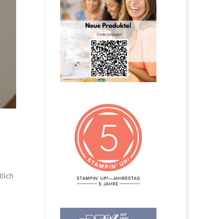
tlich