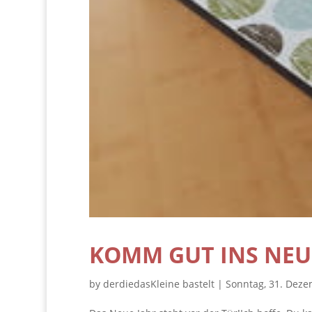
KOMM GUT INS NEU
by
derdiedasKleine bastelt
|
Sonntag, 31. Dez