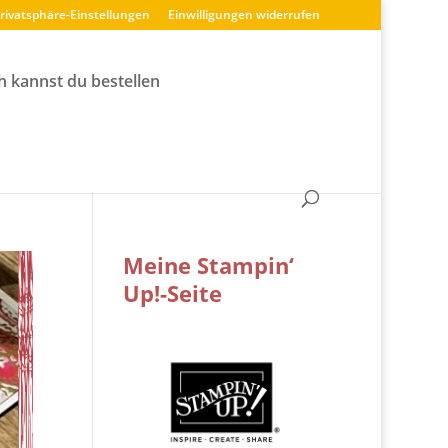
Privatsphäre-Einstellungen
Einwilligungen widerrufen
h kannst du bestellen
Meine Stampin‘
Up!-Seite