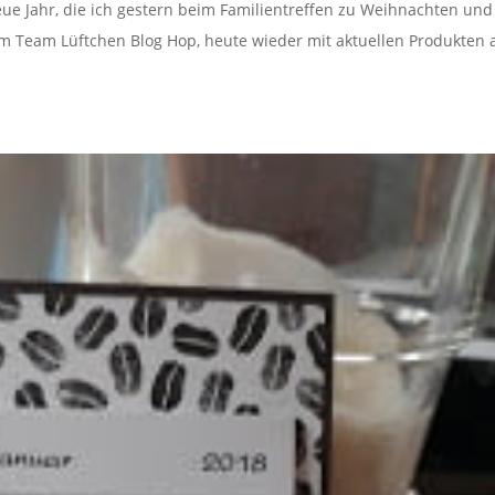
Neue Jahr, die ich gestern beim Familientreffen zu Weihnachten un
 Team Lüftchen Blog Hop, heute wieder mit aktuellen Produkten 