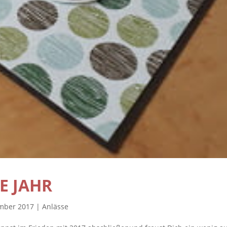
E JAHR
ember 2017
|
Anlässe