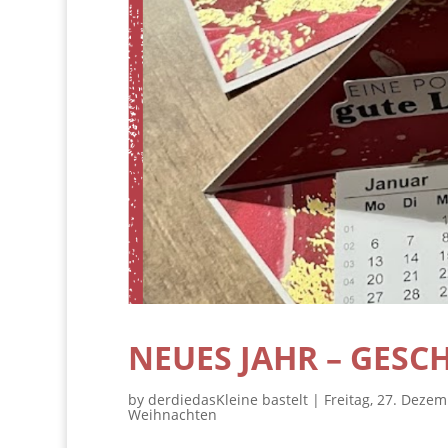
NEUES JAHR – GES
by
derdiedasKleine bastelt
|
Freitag, 27. Deze
Weihnachten