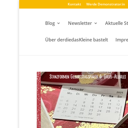
Kontakt
Werde Demonstrator:in
Blog
Newsletter
Aktuelle S
Über derdiedasKleine bastelt
Impre