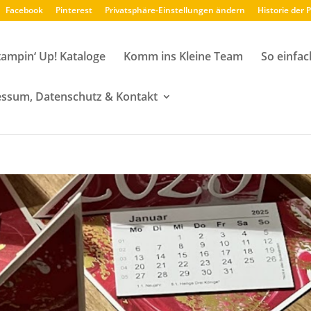
Facebook
Pinterest
Privatsphäre-Einstellungen ändern
Historie der 
tampin‘ Up! Kataloge
Komm ins Kleine Team
So einfac
ssum, Datenschutz & Kontakt