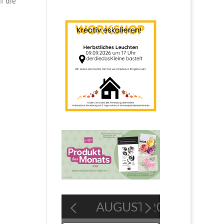
f die