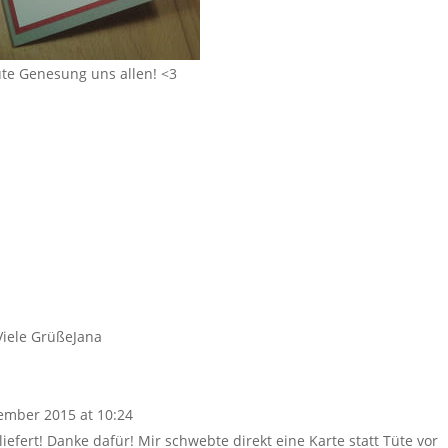
te Genesung uns allen! <3
!Viele GrüßeJana
ember 2015 at 10:24
iefert! Danke dafür! Mir schwebte direkt eine Karte statt Tüte vor