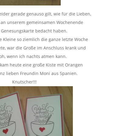
eider gerade genauso gilt, wie für die Lieben,
ich an unserem gemeinsamen Wochenende
r Genesungskarte bedacht haben.
 Kleine so ziemlich die ganze letzte Woche
ete, war die Große im Anschluss krank und
roh, wenn ich nachts atmen kann.
kam heute eine große Kiste mit Orangen
nz lieben Freundin Moni aus Spanien.
Knutscher!!!