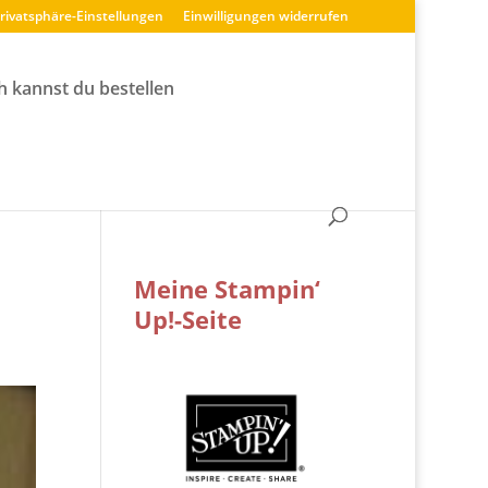
Privatsphäre-Einstellungen
Einwilligungen widerrufen
h kannst du bestellen
Meine Stampin‘
Up!-Seite