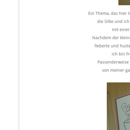
Ein Thema, das hier l
die Silke und 
mit eine
Nachdem der kleine
fieberte und hust
ich bin f
Passenderweise 
von meiner ga