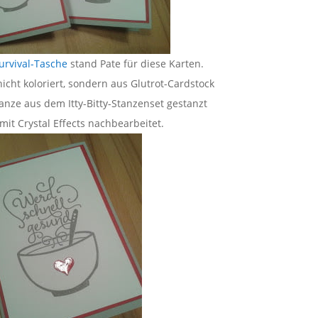
urvival-Tasche
stand Pate für diese Karten.
icht koloriert, sondern aus Glutrot-Cardstock
anze aus dem Itty-Bitty-Stanzenset gestanzt
it Crystal Effects nachbearbeitet.