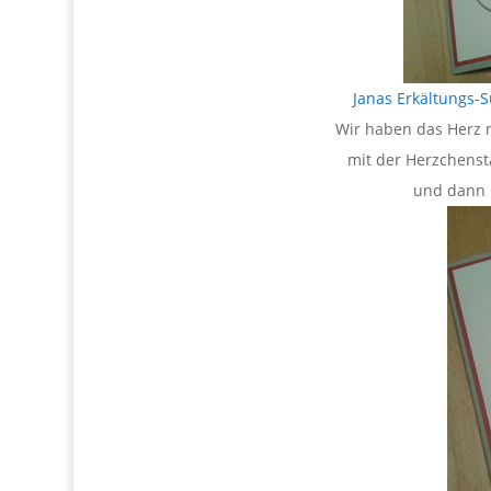
Janas Erkältungs-S
Wir haben das Herz n
mit der Herzchenst
und dann m