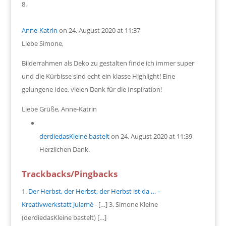
Anne-Katrin
on 24. August 2020 at 11:37
Liebe Simone,
Bilderrahmen als Deko zu gestalten finde ich immer super
und die Kürbisse sind echt ein klasse Highlight! Eine
gelungene Idee, vielen Dank für die Inspiration!
Liebe Grüße, Anne-Katrin
derdiedasKleine bastelt
on 24. August 2020 at 11:39
Herzlichen Dank.
Trackbacks/Pingbacks
Der Herbst, der Herbst, der Herbst ist da … –
Kreativwerkstatt Julamé
- […] 3. Simone Kleine
(derdiedasKleine bastelt) […]