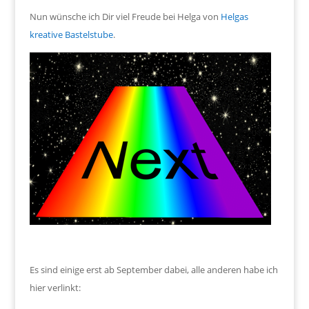
Nun wünsche ich Dir viel Freude bei Helga von
Helgas
kreative Bastelstube
.
Es sind einige erst ab September dabei, alle anderen habe ich
hier verlinkt: