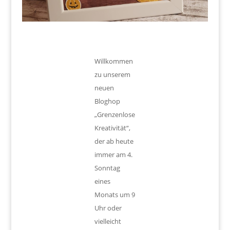
Willkommen
zu unserem
neuen
Bloghop
„Grenzenlose
Kreativität“,
der ab heute
immer am 4.
Sonntag
eines
Monats um 9
Uhr oder
vielleicht