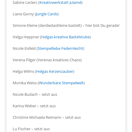
Sabine Leclerc (
Kreativwerkstatt Julamé
)
Liane Gorny (
Jungle Cards
)
Simone Kleine (derdiedasKleine bastelt) – hier bist Du gerade!
Helga Heppner (
Helgas kreative Bastelstube
)
Nicole Eisfeld (
Stempelliebe Federnleicht
)
Verena Pilger (Verenas kreatives Chaos)
Helga Wilms (
Helgas Kerzenzauber
)
Monika Weiss (
Wunderbare Stempelwelt
)
Nicole Budach – setzt aus
Karina Weber – setzt aus
Christine Michaela Reimann – setzt aus
Lu Fischer – setzt aus