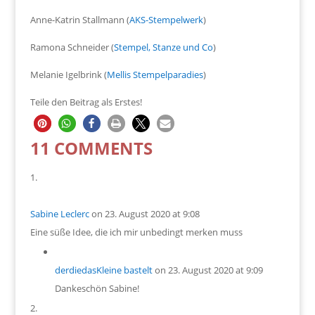
Anne-Katrin Stallmann (
AKS-Stempelwerk
)
Ramona Schneider (
Stempel, Stanze und Co
)
Melanie Igelbrink (
Mellis Stempelparadies
)
Teile den Beitrag als Erstes!
11 COMMENTS
Sabine Leclerc
on 23. August 2020 at 9:08
Eine süße Idee, die ich mir unbedingt merken muss
derdiedasKleine bastelt
on 23. August 2020 at 9:09
Dankeschön Sabine!