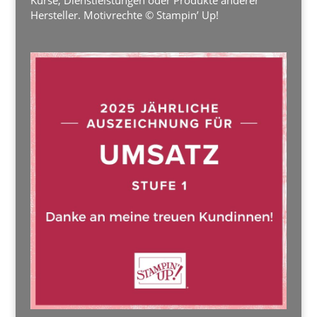
Kurse, Dienstleistungen oder Produkte anderer
Hersteller. Motivrechte © Stampin’ Up!