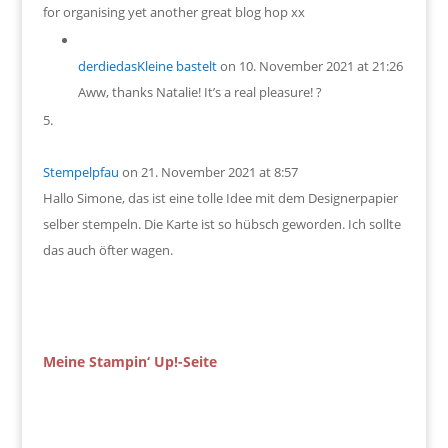
for organising yet another great blog hop xx
derdiedasKleine bastelt
on 10. November 2021 at 21:26
Aww, thanks Natalie! It’s a real pleasure! ?
Stempelpfau
on 21. November 2021 at 8:57
Hallo Simone, das ist eine tolle Idee mit dem Designerpapier
selber stempeln. Die Karte ist so hübsch geworden. Ich sollte
das auch öfter wagen.
Meine Stampin‘ Up!-Seite