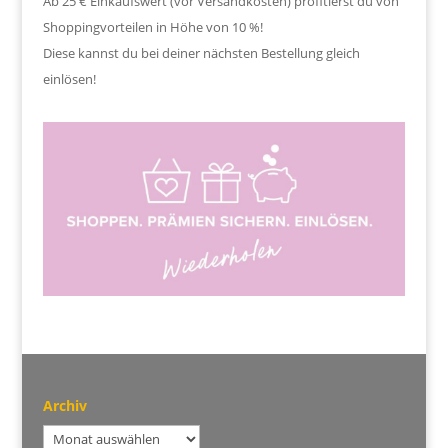
Ab 25 € Einkaufswert (vor Versandkosten) profitierst du von
Shoppingvorteilen in Höhe von 10 %!
Diese kannst du bei deiner nächsten Bestellung gleich
einlösen!
Archiv
Archiv