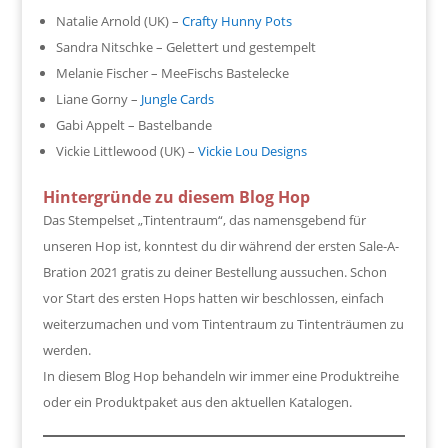
Natalie Arnold (UK) –
Crafty Hunny Pots
Sandra Nitschke – Gelettert und gestempelt
Melanie Fischer – MeeFischs Bastelecke
Liane Gorny –
Jungle Cards
Gabi Appelt – Bastelbande
Vickie Littlewood (UK) –
Vickie Lou Designs
Hintergründe zu diesem Blog Hop
Das Stempelset „Tintentraum“, das namensgebend für
unseren Hop ist, konntest du dir während der ersten Sale-A-
Bration 2021 gratis zu deiner Bestellung aussuchen. Schon
vor Start des ersten Hops hatten wir beschlossen, einfach
weiterzumachen und vom Tintentraum zu Tintenträumen zu
werden.
In diesem Blog Hop behandeln wir immer eine Produktreihe
oder ein Produktpaket aus den aktuellen Katalogen.