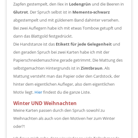
Zapfen gestempelt, den Ilex in
Lodengrün
und die Beeren in
Glutrot
. Der Spruch selbst ist in
Memento-schwarz
abgestempelt und mit güldenem Band dahinter versehen.
Bei zwei Auflegern habe ich mit etwas Tombow getupft und
dann das Blattgold festgedrückt.
Die Handstanze ist das
Etikett für jede Gelegenheit
und
den geraden Spruch bei zwei Karten habe ich mit der
Papierschneidemaschine gerade getrimmt. Die Mattung des
selbstgemachten Hintergrunds ist in
Zimtbraun
. Als
Mattung versteht man das Papier oder den Cardstock, der
hinter dem eigentlichen Aufleger, also dem eigentlichen
Motiv liegt.
Hier
findest du die ganze Liste.
Winter UND Weihnachten
Meine Karten passen durch den Spruch sowohl zu
Weihnachten als auch von den Motiven her zum Winter
oder?!