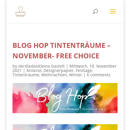
BLOG HOP TINTENTRÄUME –
NOVEMBER- FREE CHOICE
by
derdiedasKleine bastelt
|
Mittwoch, 10. November
2021
|
Anlässe
,
Designerpapier
,
Festtage
,
Tintenträume
,
Weihnachten
,
Winter
|
6 comments