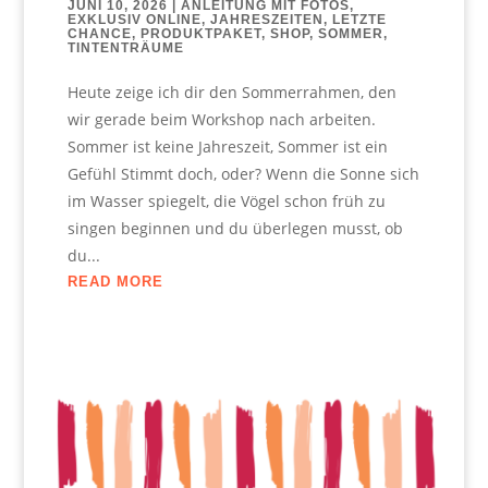
JUNI 10, 2026
|
ANLEITUNG MIT FOTOS
,
EXKLUSIV ONLINE
,
JAHRESZEITEN
,
LETZTE
CHANCE
,
PRODUKTPAKET
,
SHOP
,
SOMMER
,
TINTENTRÄUME
Heute zeige ich dir den Sommerrahmen, den
wir gerade beim Workshop nach arbeiten.
Sommer ist keine Jahreszeit, Sommer ist ein
Gefühl Stimmt doch, oder? Wenn die Sonne sich
im Wasser spiegelt, die Vögel schon früh zu
singen beginnen und du überlegen musst, ob
du...
READ MORE