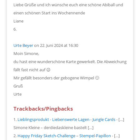
Liebe Grüße und ich wünsche euch eine schöne Abiball und
einen schönen Start ins Wochennende
Liane
Urte Beyer
on 22. Juni 2024 at 16:30
Moin Simone,
du hast eine wunderschöne Karte gewerkelt. Die Abweichung
fällt fast nicht auf 😉
Mir gefällt besonders der gebogene Wimpel 🙂
Gruß
Urte
Trackbacks/Pingbacks
Lieblingsprodukt - Liebenswerte Lagen - Jungle Cards
- […]
Simone Kleine – derdiedaskleine bastelt […]
Happy Friday Sketch-Challenge – Stempel-Papillon
- […]