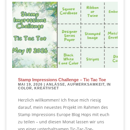
Stamp Impressions Challenge – Tic Tac Toe
MAI 19, 2026
|
ANLÄSSE
,
AUFMERKSAMKEIT
,
IN
COLOR
,
KREATIVSET
Herzlich willkommen! Ich freue mich riesig
darauf, mein neuestes Projekt im Rahmen des
Stamp Impressions Europe Blog Hops mit euch
zu teilen – und diesen Monat lassen wir uns
von einer unterhaltsamen Tic-Tac-Toe-