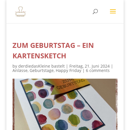
ZUM GEBURTSTAG – EIN
KARTENSKETCH
by
derdiedasKleine bastelt
|
Freitag, 21. Juni 2024
|
Anlässe
,
Geburtstage
,
Happy Friday
|
6 comments