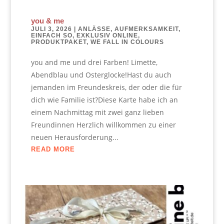
you & me
JULI 3, 2026
|
ANLÄSSE
,
AUFMERKSAMKEIT
,
EINFACH SO
,
EXKLUSIV ONLINE
,
PRODUKTPAKET
,
WE FALL IN COLOURS
you and me und drei Farben! Limette,
Abendblau und Osterglocke!Hast du auch
jemanden im Freundeskreis, der oder die für
dich wie Familie ist?Diese Karte habe ich an
einem Nachmittag mit zwei ganz lieben
Freundinnen Herzlich willkommen zu einer
neuen Herausforderung...
READ MORE