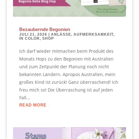
Bezaubernde Begonien
JULI 21, 2026
|
ANLÄSSE
,
AUFMERKSAMKEIT
,
IN COLOR
,
SHOP
Ich darf wieder mitmachen beim Produkt des
Monats Hops zu den Begonien mit Australien
und zum Zeitpunkt der Planung noch nicht
bekannten Ländern. Apropos Australien, mein
großes Kind ist zurück! Ganz überraschend! Ich
freu mich so! Die Überraschung ist auf jeden
Fall...
READ MORE