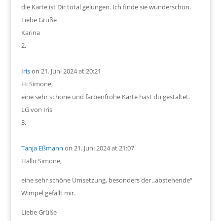
die Karte ist Dir total gelungen. Ich finde sie wunderschön.
Liebe Grüße
Karina
Iris
on 21. Juni 2024 at 20:21
Hi Simone,
eine sehr schöne und farbenfrohe Karte hast du gestaltet.
LG von Iris
Tanja Eßmann
on 21. Juni 2024 at 21:07
Hallo Simone,
eine sehr schöne Umsetzung, besonders der „abstehende“
Wimpel gefällt mir.
Liebe Grüße