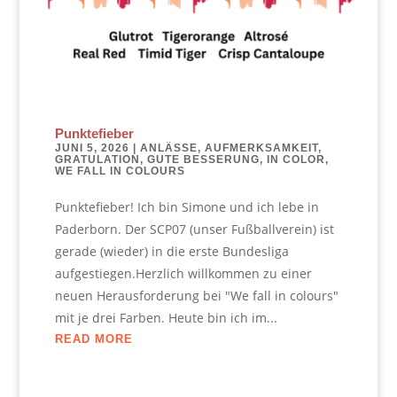
Punktefieber
JUNI 5, 2026
|
ANLÄSSE
,
AUFMERKSAMKEIT
,
GRATULATION
,
GUTE BESSERUNG
,
IN COLOR
,
WE FALL IN COLOURS
Punktefieber! Ich bin Simone und ich lebe in
Paderborn. Der SCP07 (unser Fußballverein) ist
gerade (wieder) in die erste Bundesliga
aufgestiegen.Herzlich willkommen zu einer
neuen Herausforderung bei "We fall in colours"
mit je drei Farben. Heute bin ich im...
READ MORE