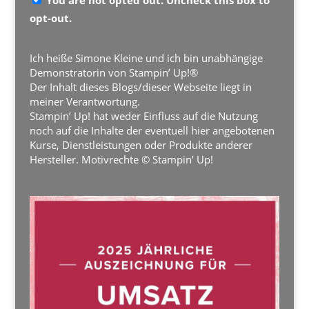
You are not opted out. Uncheck this box to
opt-out.
Ich heiße Simone Kleine und ich bin unabhängige
Demonstratorin von Stampin’ Up!®
Der Inhalt dieses Blogs/dieser Webseite liegt in
meiner Verantwortung.
Stampin’ Up! hat weder Einfluss auf die Nutzung
noch auf die Inhalte der eventuell hier angebotenen
Kurse, Dienstleistungen oder Produkte anderer
Hersteller. Motivrechte © Stampin’ Up!