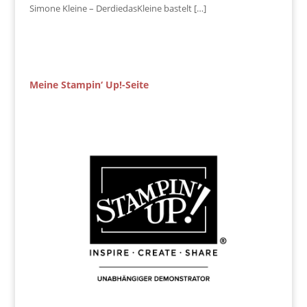
Simone Kleine – DerdiedasKleine bastelt […]
Meine Stampin‘ Up!-Seite