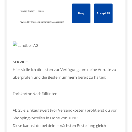
SERVICE:
Hier stelle ich dir Listen zur Verfügung, um deine Vorräte zu
überprüfen und die Bestellnummern bereit zu halten:
Farbkarton
Nachfülltinten
Ab 25 € Einkaufswert (vor Versandkosten) profitierst du von
Shoppingvorteilen in Höhe von 10 %!
Diese kannst du bei deiner nächsten Bestellung gleich