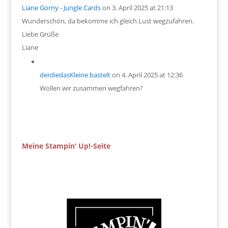
Liane Gorny - Jungle Cards
on 3. April 2025 at 21:13
Wunderschön, da bekomme ich gleich Lust wegzufahren.
Liebe Grüße
Liane
derdiedasKleine bastelt
on 4. April 2025 at 12:36
Wollen wir zusammen wegfahren?
Meine Stampin‘ Up!-Seite