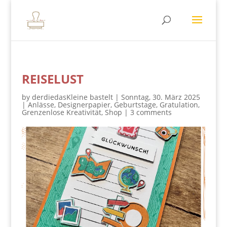
REISELUST
by
derdiedasKleine bastelt
|
Sonntag, 30. März 2025
|
Anlässe
,
Designerpapier
,
Geburtstage
,
Gratulation
,
Grenzenlose Kreativität
,
Shop
|
3 comments