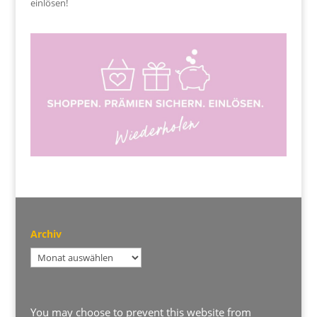
einlösen!
Archiv
Archiv
You may choose to prevent this website from