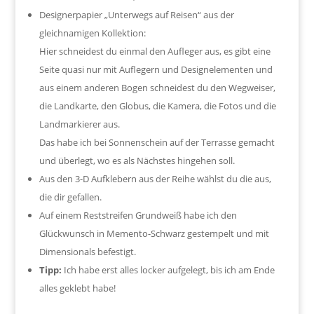
Designerpapier „Unterwegs auf Reisen“ aus der
gleichnamigen Kollektion:
Hier schneidest du einmal den Aufleger aus, es gibt eine
Seite quasi nur mit Auflegern und Designelementen und
aus einem anderen Bogen schneidest du den Wegweiser,
die Landkarte, den Globus, die Kamera, die Fotos und die
Landmarkierer aus.
Das habe ich bei Sonnenschein auf der Terrasse gemacht
und überlegt, wo es als Nächstes hingehen soll.
Aus den 3-D Aufklebern aus der Reihe wählst du die aus,
die dir gefallen.
Auf einem Reststreifen Grundweiß habe ich den
Glückwunsch in Memento-Schwarz gestempelt und mit
Dimensionals befestigt.
Tipp:
Ich habe erst alles locker aufgelegt, bis ich am Ende
alles geklebt habe!