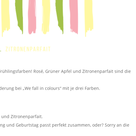
Frühlingsfarben! Rosé, Grüner Apfel und Zitronenparfait sind die
rung bei „We fall in colours“ mit je drei Farben.
 und Zitronenparfait.
ling und Geburtstag passt perfekt zusammen, oder? Sorry an die