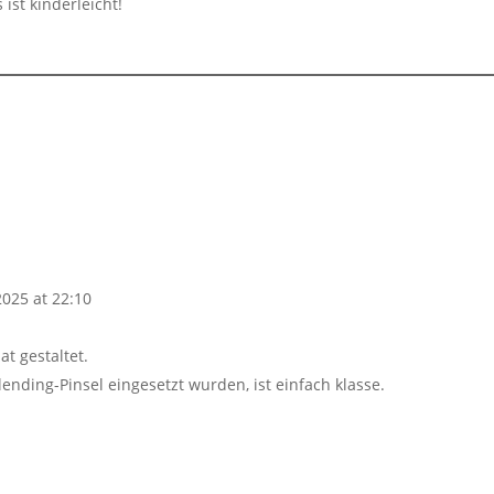
ist kinderleicht!
2025 at 22:10
t gestaltet.
ending-Pinsel eingesetzt wurden, ist einfach klasse.