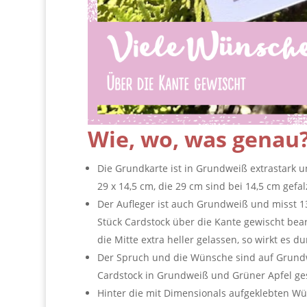
Wie, wo, was genau
Die Grundkarte ist in Grundweiß extrastark un
29 x 14,5 cm, die 29 cm sind bei 14,5 cm gefal
Der Aufleger ist auch Grundweiß und misst 
Stück Cardstock über die Kante gewischt bear
die Mitte extra heller gelassen, so wirkt es d
Der Spruch und die Wünsche sind auf Grund
Cardstock in Grundweiß und Grüner Apfel ges
Hinter die mit Dimensionals aufgeklebten Wü