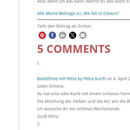
Also, wenn ich das kann, kannst du das auch! Es 
Alle Meine Beiträge zu „We fall in Colours“
Teile den Beitrag als Erstes!
5 COMMENTS
Basteltime mit Petra by Petra Kurth
on 4. April 
Liebe Simone,
du hat eine tolle Karte mit einem schönen Forma
Die Mischung der Farben und die Art, wie die Bl
Ich wünsche dir ein schönes Wochenende.
Gruß Petra