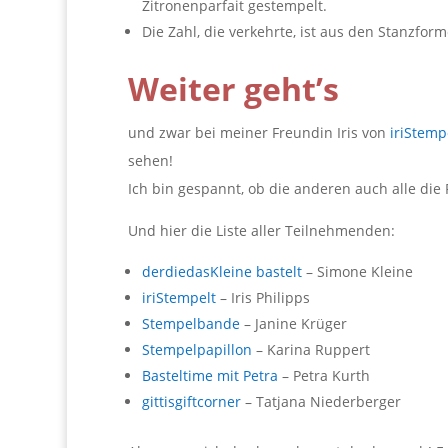
Zitronenparfait gestempelt.
Die Zahl, die verkehrte, ist aus den Stanzfor
Weiter geht’s
und zwar bei meiner Freundin Iris von
iriStemp
sehen!
Ich bin gespannt, ob die anderen auch alle die 
Und hier die Liste aller Teilnehmenden:
derdiedasKleine bastelt
– Simone Kleine
iriStempelt
– Iris Philipps
Stempelbande
– Janine Krüger
Stempelpapillon
– Karina Ruppert
Basteltime mit Petra
– Petra Kurth
gittisgiftcorner
– Tatjana Niederberger