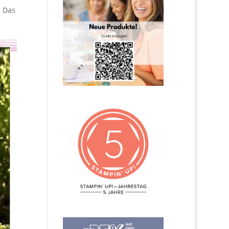
. Das