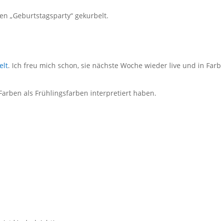
men „Geburtstagsparty“ gekurbelt.
elt
. Ich freu mich schon, sie nächste Woche wieder live und in Far
Farben als Frühlingsfarben interpretiert haben.