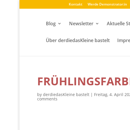
Kontakt
Werde Demonstrator:in
Blog
Newsletter
Aktuelle S
Über derdiedasKleine bastelt
Impre
FRÜHLINGSFARB
by
derdiedasKleine bastelt
|
Freitag, 4. April 2
comments