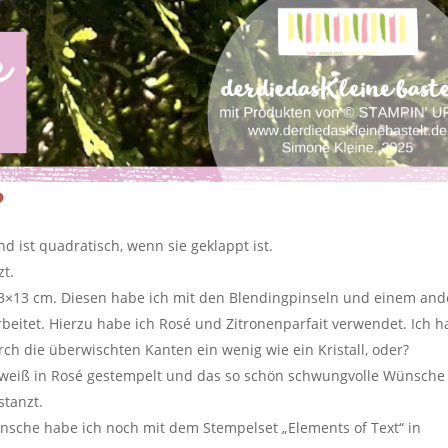
?
d ist quadratisch, wenn sie geklappt ist.
zt.
13×13 cm. Diesen habe ich mit den Blendingpinseln und einem and
beitet. Hierzu habe ich Rosé und Zitronenparfait verwendet. Ich h
urch die überwischten Kanten ein wenig wie ein Kristall, oder?
weiß in Rosé gestempelt und das so schön schwungvolle Wünsche
tanzt.
nsche habe ich noch mit dem Stempelset „Elements of Text“ in