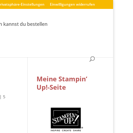
Privatsphäre-Einstellungen
Einwilligungen widerrufen
h kannst du bestellen
Meine Stampin‘
Up!-Seite
|
5