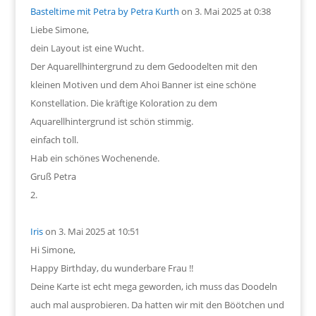
Basteltime mit Petra by Petra Kurth
on 3. Mai 2025 at 0:38
Liebe Simone,
dein Layout ist eine Wucht.
Der Aquarellhintergrund zu dem Gedoodelten mit den
kleinen Motiven und dem Ahoi Banner ist eine schöne
Konstellation. Die kräftige Koloration zu dem
Aquarellhintergrund ist schön stimmig.
einfach toll.
Hab ein schönes Wochenende.
Gruß Petra
Iris
on 3. Mai 2025 at 10:51
Hi Simone,
Happy Birthday, du wunderbare Frau !!
Deine Karte ist echt mega geworden, ich muss das Doodeln
auch mal ausprobieren. Da hatten wir mit den Böötchen und