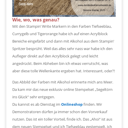
Wie, wo, was genau?
Mit den Stampin‘ Write Markern in den Farben Tiefseeblau,
Currygelb und Tigerorange habe ich auf einen Acrylblock
Bereiche eingefärbt und dann mit Alkohol aus dem Stampin‘
Spritzer besprüht. Weil das alles sehr nass war habe ich den
Aufleger direkt auf den Acrylblock gelegt und leicht
angedrückt. Beim Abheben bin ich etwas verrutscht, was
aber diese tolle Wellenkante ergeben hat. Interessant, oder?!
Das Abbild der Farben mit Alkohol erinnerte mich ans Meer.
Da kam mir das neue exklusiv online Stempelset „Segeltörn
ins Glück“ sehr entgegen.
Du kannst es ab Dienstag im
Onlineshop
finden. Wir
Demonstratoren dürfen ja immer schon den Vorverkauf
nutzen. Das ist ein toller Vorteil, finde ich. Das „Ahoi“ ist aus
dem neuen Stempelset und ich Tiefseeblau gestempelt. Ich