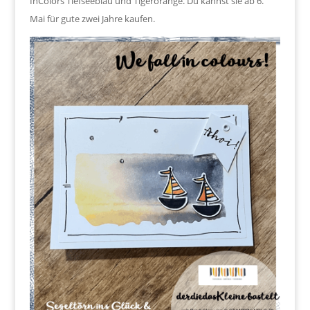
InColors Tiefseeblau und Tigerorange. Du kannst sie ab 6.
Mai für gute zwei Jahre kaufen.