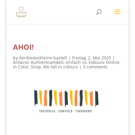
AHOI!
by
derdiedasKleine bastelt
|
Freitag, 2. Mai 2025
|
Anlässe
,
Aufmerksamkeit
,
einfach so
,
Exklusiv Online
,
In Color
,
Shop
,
We fall in colours
|
3 comments