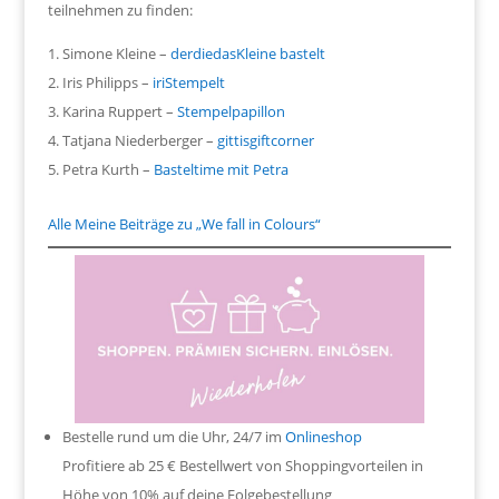
teilnehmen zu finden:
Simone Kleine –
derdiedasKleine bastelt
Iris Philipps –
iriStempelt
Karina Ruppert –
Stempelpapillon
Tatjana Niederberger –
gittisgiftcorner
Petra Kurth –
Basteltime mit Petra
Alle Meine Beiträge zu „We fall in Colours“
Bestelle rund um die Uhr, 24/7 im
Onlineshop
Profitiere ab 25 € Bestellwert von Shoppingvorteilen in
Höhe von 10% auf deine Folgebestellung