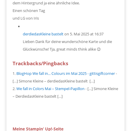
dem Hintergrund ja eine ähnliche Idee.
Einen schönen Tag
und LG von Iris
derdiedasKleine bastelt
on 5. Mai 2025 at 16:37
Lieben Dank für deine wunderschöne Karte und die
Glückwünsche! Tja, great minds think alike 😉
Trackbacks/Pingbacks
BlogHop We fall in... Colours im Mai 2025 - gittisgiftcorner
-
[…] Simone Kleine – derdiedasKleine bastelt […]
We fall in Colors Mai – Stempel-Papillon
- […] Simone Kleine
– DerdiedasKleine bastelt […]
Meine Stampin‘ Up!-Seite