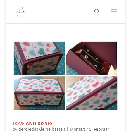
LOVE AND KISSES
by
derdiedasKleine bastelt
|
Montag, 15. Februar