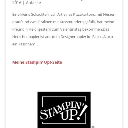
2016
|
Anlässe
Eine kleine Schachtel nach Art eines Pizzakartons, mit Herzen
drauf und zwei Pralinen mit Kussmündern gefüllt, hat meine
Freundin Heidi gestern zum Valentinstag bekommen.Das
Herzchenpapier ist aus dem Designerpapier im Block „Noch
ein Tässchen“...
Meine Stampin‘ Up!-Seite