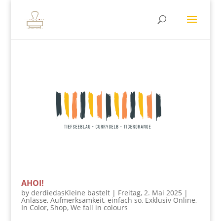
AHOI!
by
derdiedasKleine bastelt
|
Freitag, 2. Mai 2025
|
Anlässe
,
Aufmerksamkeit
,
einfach so
,
Exklusiv Online
,
In Color
,
Shop
,
We fall in colours