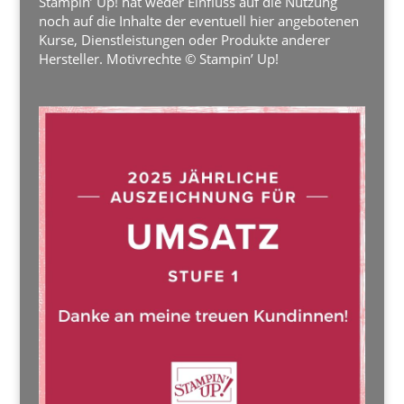
Stampin’ Up! hat weder Einfluss auf die Nutzung
noch auf die Inhalte der eventuell hier angebotenen
Kurse, Dienstleistungen oder Produkte anderer
Hersteller. Motivrechte © Stampin’ Up!