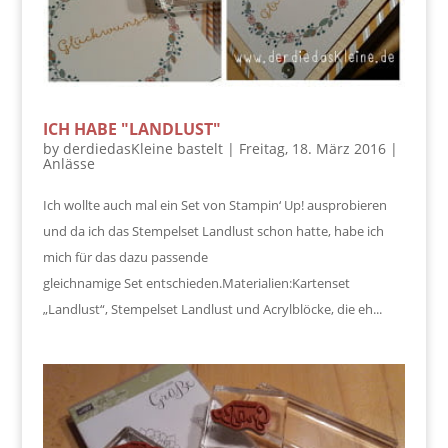
ICH HABE "LANDLUST"
by
derdiedasKleine bastelt
|
Freitag, 18. März 2016
|
Anlässe
Ich wollte auch mal ein Set von Stampin‘ Up! ausprobieren
und da ich das Stempelset Landlust schon hatte, habe ich
mich für das dazu passende
gleichnamige Set entschieden.Materialien:Kartenset
„Landlust“, Stempelset Landlust und Acrylblöcke, die eh...