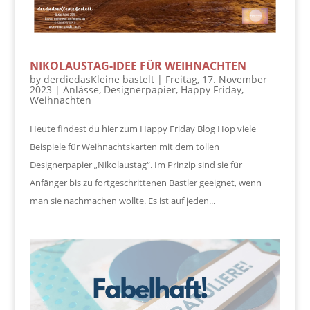
NIKOLAUSTAG-IDEE FÜR WEIHNACHTEN
by
derdiedasKleine bastelt
|
Freitag, 17. November
2023
|
Anlässe
,
Designerpapier
,
Happy Friday
,
Weihnachten
Heute findest du hier zum Happy Friday Blog Hop viele
Beispiele für Weihnachtskarten mit dem tollen
Designerpapier „Nikolaustag“. Im Prinzip sind sie für
Anfänger bis zu fortgeschrittenen Bastler geeignet, wenn
man sie nachmachen wollte. Es ist auf jeden...