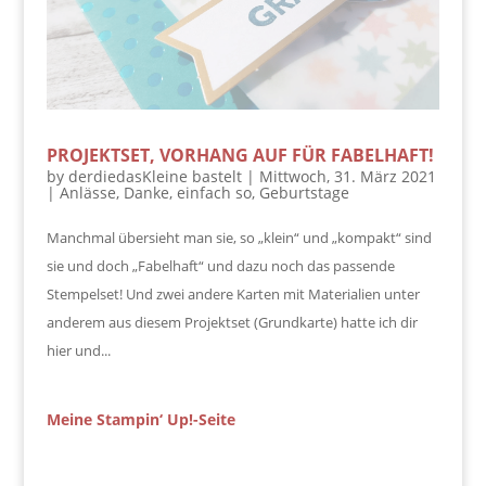
PROJEKTSET, VORHANG AUF FÜR FABELHAFT!
by
derdiedasKleine bastelt
|
Mittwoch, 31. März 2021
|
Anlässe
,
Danke
,
einfach so
,
Geburtstage
Manchmal übersieht man sie, so „klein“ und „kompakt“ sind
sie und doch „Fabelhaft“ und dazu noch das passende
Stempelset! Und zwei andere Karten mit Materialien unter
anderem aus diesem Projektset (Grundkarte) hatte ich dir
hier und...
Meine Stampin‘ Up!-Seite