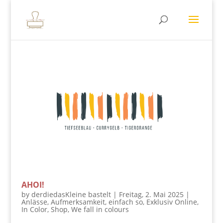
AHOI!
by
derdiedasKleine bastelt
|
Freitag, 2. Mai 2025
|
Anlässe
,
Aufmerksamkeit
,
einfach so
,
Exklusiv Online
,
In Color
,
Shop
,
We fall in colours