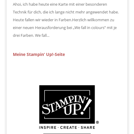
Ahoi, ich habe heute eine Karte mit einer besonderen
Technik für dich, die ich lange nicht mehr angewendet habe.
Heute fallen wir wieder in Farben.Herzlich willkommen zu
einer neuen Herausforderung bei „We fall in colours“ mit je
drei Farben. We fall...
Meine Stampin‘ Up!-Seite