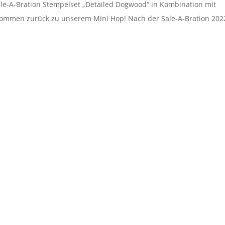
ale-A-Bration Stempelset „Detailed Dogwood“ in Kombination mit
lkommen zurück zu unserem Mini Hop! Nach der Sale-A-Bration 202