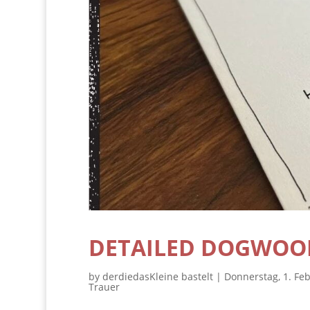
DETAILED DOGWOO
by
derdiedasKleine bastelt
|
Donnerstag, 1. Fe
Trauer