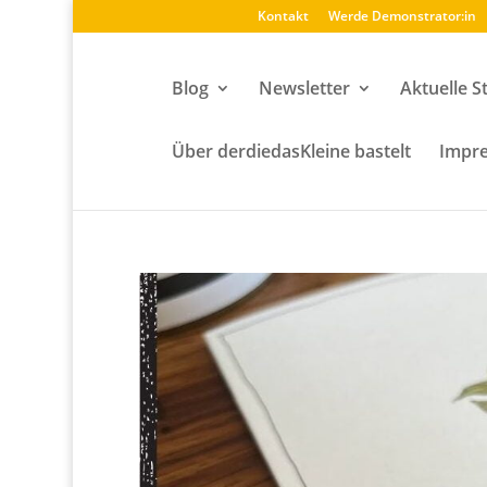
Kontakt
Werde Demonstrator:in
Blog
Newsletter
Aktuelle S
Über derdiedasKleine bastelt
Impre