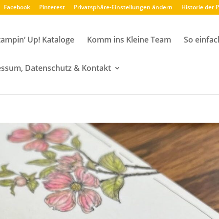
Facebook
Pinterest
Privatsphäre-Einstellungen ändern
Historie der 
tampin‘ Up! Kataloge
Komm ins Kleine Team
So einfac
ssum, Datenschutz & Kontakt