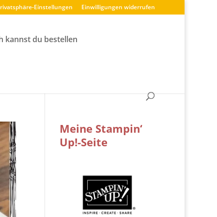
Privatsphäre-Einstellungen
Einwilligungen widerrufen
h kannst du bestellen
Meine Stampin‘
Up!-Seite