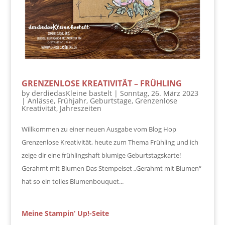
GRENZENLOSE KREATIVITÄT – FRÜHLING
by
derdiedasKleine bastelt
|
Sonntag, 26. März 2023
|
Anlässe
,
Frühjahr
,
Geburtstage
,
Grenzenlose
Kreativität
,
Jahreszeiten
Willkommen zu einer neuen Ausgabe vom Blog Hop
Grenzenlose Kreativität, heute zum Thema Frühling und ich
zeige dir eine frühlingshaft blumige Geburtstagskarte!
Gerahmt mit Blumen Das Stempelset „Gerahmt mit Blumen“
hat so ein tolles Blumenbouquet...
Meine Stampin‘ Up!-Seite