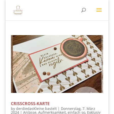
CRISSCROSS-KARTE
by
derdiedasKleine bastelt
|
Donnerstag, 7. März
2024
|
Anlässe
,
Aufmerksamkeit
,
einfach so
,
Exklusiv